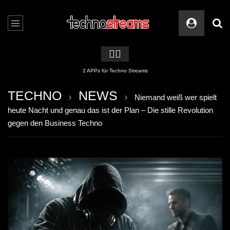
🏳️‍🌈
2 APPs für Techno Streams
TECHNO
NEWS
Niemand weiß wer spielt
heute Nacht und genau das ist der Plan – Die stille Revolution
gegen den Business Techno