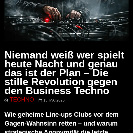
Niemand weiß wer spielt
heute Nacht und genau
das ist der Plan – Die
stille Revolution gegen
den Business Techno
TECHNO
15. MAI 2026
Wie geheime Line-ups Clubs vor dem
Gagen-Wahnsinn retten – und warum
strategische Anonymität die letzte