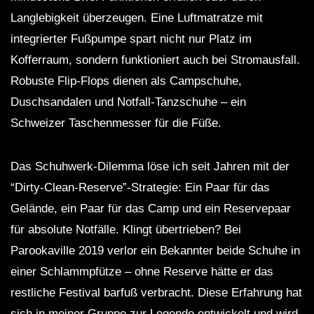
Langlebigkeit überzeugen. Eine Luftmatratze mit
integrierter Fußpumpe spart nicht nur Platz im
Kofferraum, sondern funktioniert auch bei Stromausfall.
Robuste Flip-Flops dienen als Campschuhe,
Duschsandalen und Notfall-Tanzschuhe – ein
Schweizer Taschenmesser für die Füße.
Das Schuhwerk-Dilemma löse ich seit Jahren mit der
“Dirty-Clean-Reserve”-Strategie: Ein Paar für das
Gelände, ein Paar für das Camp und ein Reservepaar
für absolute Notfälle. Klingt übertrieben? Bei
Parookaville 2019 verlor ein Bekannter beide Schuhe in
einer Schlammpfütze – ohne Reserve hätte er das
restliche Festival barfuß verbracht. Diese Erfahrung hat
sich in meiner Gruppe zur Legende entwickelt und wird