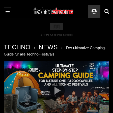
🏳️‍🌈
2 APPs für Techno Streams
TECHNO
NEWS
Der ultimative Camping-
Guide für alle Techno-Festivals
Video-
Player