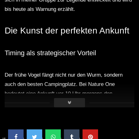
bis heute als Warnung erzählt.
Die Kunst der perfekten Ankunft
Timing als strategischer Vorteil
Der frühe Vogel fängt nicht nur den Wurm, sondern
auch den besten Campingplatz. Bei Nature One
bedeutet eine Ankunft vor 10 Uhr morgens den
Unterschied zwischen einem schattigen Plätzchen
unter alten Bäumen und einem Stellplatz in der prallen
Mittagssonne neben den Sanitäranlagen. Parookaville
mit seinen über 70.000 Besuchern wird ab Mittag zur