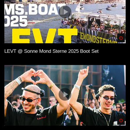
Spä
LEVT @ Sonne Mond Sterne 2025 Boot Set
Spä