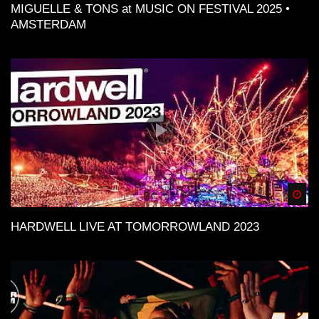
MIGUELLE & TONS at MUSIC ON FESTIVAL 2025 •
AMSTERDAM
Spä
HARDWELL LIVE AT TOMORROWLAND 2023