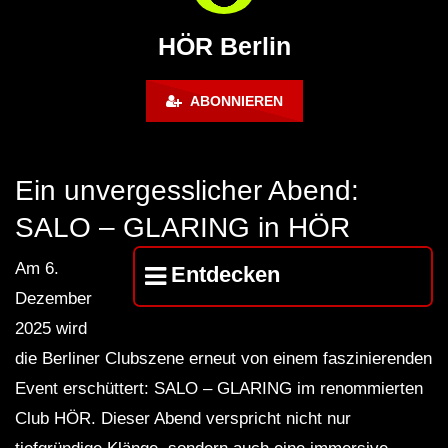
FuturFestival 2024
FESTIVAL Switzerla
LUCA DEA [Modernit
HÖR Berlin
ABONNIEREN
Ein unvergesslicher Abend:
SALO – GLARING in HÖR
Am 6.
Entdecken
Dezember
2025 wird
die Berliner Clubszene erneut von einem faszinierenden
Event erschüttert: SALO – GLARING im renommierten
Club HÖR. Dieser Abend verspricht nicht nur