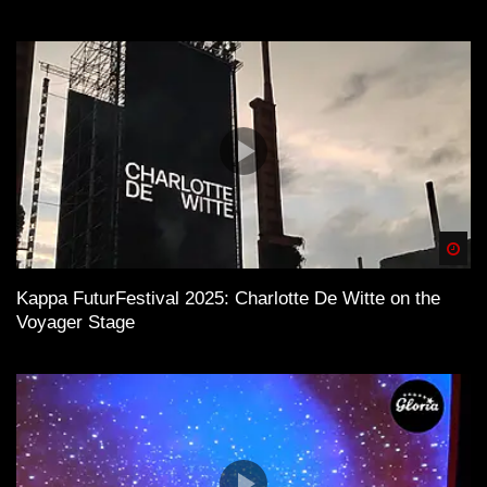
Spä
Kappa FuturFestival 2025: Charlotte De Witte on the
Voyager Stage