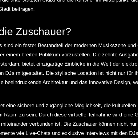
Stadt beitragen.
 die Zuschauer?
s sind ein fester Bestandteil der modernen Musikszene und
tler einem breiten Publikum vorzustellen. Die zehnte Ausgab
terdam, bietet einzigartige Einblicke in die Welt der elekt
n DJs mitgestaltet. Die stylische Location ist nicht nur für i
ie beeindruckende Architektur und das innovative Design, w
tet eine sichere und zugängliche Möglichkeit, die kulturel
m Raum zu sein. Durch diese virtuelle Teilnahme wird eine 
miteinander verbunden ist. Die Zuschauer können nicht nur
emente wie Live-Chats und exklusive Interviews mit den DJs