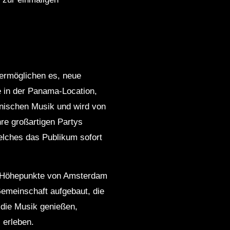
 ermöglichen es, neue
e in der Panama-Location,
ronischen Musik und wird von
hre großartigen Partys
elches das Publikum sofort
len Höhepunkte von Amsterdam
Gemeinschaft aufgebaut, die
 die Musik genießen,
 erleben.