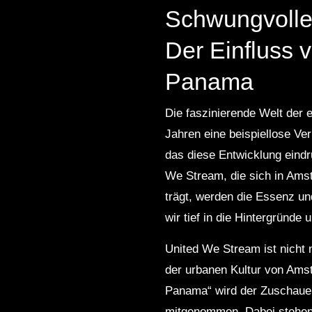
Schwungvolle
Der Einfluss 
Panama
Die faszinierende Welt der e
Jahren eine beispiellose Ver
das diese Entwicklung eindru
We Stream, die sich in Amst
trägt, werden die Essenz un
wir tief in die Hintergründe 
United We Stream ist nicht 
der urbanen Kultur von Am
Panama“ wird der Zuschauer
mitgenommen. Dabei stehen d