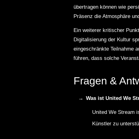
übertragen können wie persön
Präsenz die Atmosphäre und 
Ein weiterer kritischer Punk
Digitalisierung der Kultur 
eingeschränkte Teilnahme a
führen, dass solche Veranst
Fragen & Ant
Was ist United We S
United We Stream is
Künstler zu unterstü