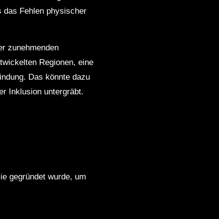
ss das Fehlen physischer
n der zunehmenden
ntwickelten Regionen, eine
bindung. Das könnte dazu
r Inklusion untergräbt.
mie gegründet wurde, um