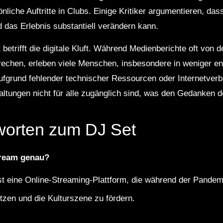
liche Auftritte in Clubs. Einige Kritiker argumentieren, da
das Erlebnis substantiell verändern kann.
t betrifft die digitale Kluft. Während Medienberichte oft vo
sprechen, erleben viele Menschen, insbesondere in weniger e
ufgrund fehlender technischer Ressourcen oder Internetver
altungen nicht für alle zugänglich sind, was den Gedanken de
worten zum DJ Set
tream genau?
t eine Online-Streaming-Plattform, die während der Pande
tzen und die Kulturszene zu fördern.