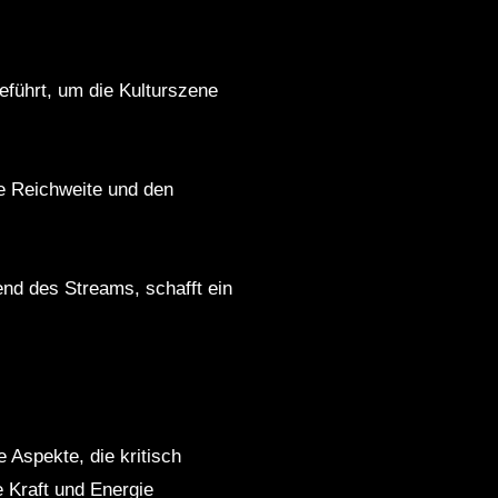
eführt, um die Kulturszene
ie Reichweite und den
end des Streams, schafft ein
Aspekte, die kritisch
e Kraft und Energie