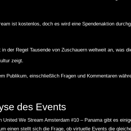
eam ist kostenlos, doch es wird eine Spendenaktion durchg
t in der Regel Tausende von Zuschauern weltweit an, was d
ultur zeigt.
 dem Publikum, einschließlich Fragen und Kommentaren währ
lyse des Events
on United We Stream Amsterdam #10 – Panama gibt es einige 
um einen stellt sich die Frage, ob virtuelle Events die gleich