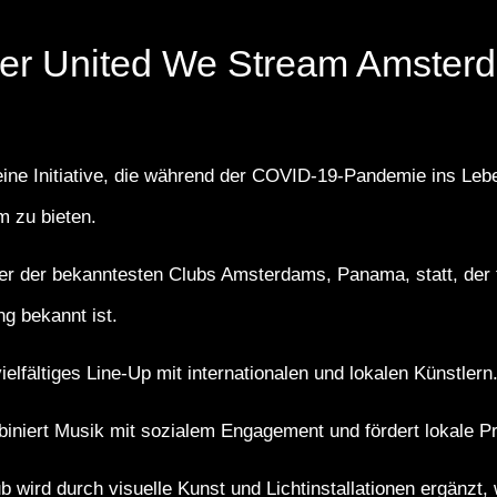
ber United We Stream Amster
eine Initiative, die während der COVID-19-Pandemie ins Le
m zu bieten.
ner der bekanntesten Clubs Amsterdams, Panama, statt, der
g bekannt ist.
ielfältiges Line-Up mit internationalen und lokalen Künstlern
iniert Musik mit sozialem Engagement und fördert lokale Pr
 wird durch visuelle Kunst und Lichtinstallationen ergänzt,