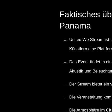
Faktisches ü
Panama
United We Stream ist 
Künstlern eine Plattfor
Das Event findet in ei
Akustik und Beleuchtun
Der Stream bietet ein v
Die Veranstaltung komb
Die Atmosphäre im Club