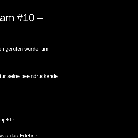
dam #10 –
ben gerufen wurde, um
 für seine beeindruckende
.
ojekte.
 was das Erlebnis