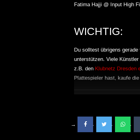
Fatima Hajji @ Input High F
WICHTIG:
Du solltest übrigens gerade 
unterstützen. Viele Künstle
z.B. den
Klubnetz Dresden e
Plattespieler hast, kaufe di