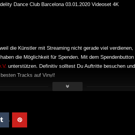
idelity Dance Club Barcelona 03.01.2020 Videoset 4K
CD 2
weil die Künstler mit Streaming nicht gerade viel verdienen,
r haben die Möglichkeit für Spenden. Mit dem Spendenbutton
.V.
unterstützen. Definitiv solltest Du Auftritte besuchen u
e besten Tracks auf Vinyl!