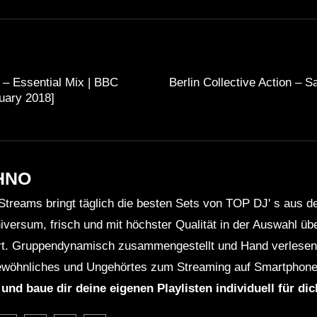
e – Essential Mix | BBC
Berlin Collective Action – Sa
uary 2018]
HNO
Streams bringt täglich die besten Sets von TOP DJ' s aus 
niversum, frisch und mit höchster Qualität in der Auswahl ü
rt. Gruppendynamisch zusammengestellt und Hand verlesen 
wöhnliches und Ungehörtes zum Streaming auf Smartphone
 und baue dir deine eigenen Playlisten individuell für di