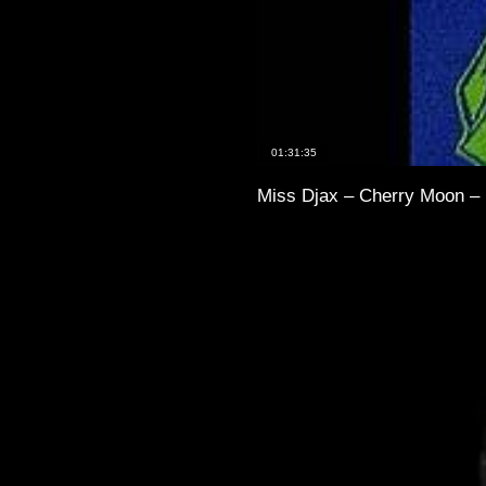
01:31:35
Miss Djax – Cherry Moon – 