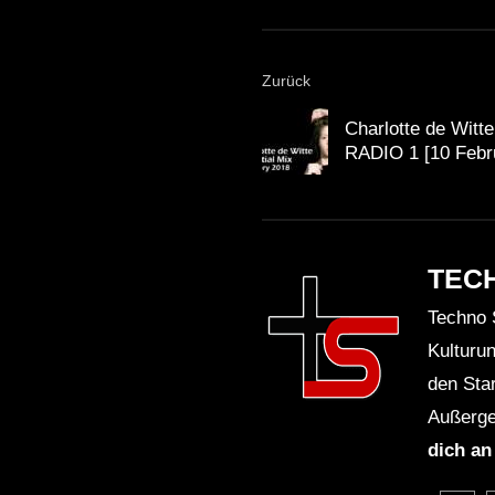
Zurück
Charlotte de Witt
RADIO 1 [10 Febr
TEC
Techno 
Kulturu
den Sta
Außerge
dich an