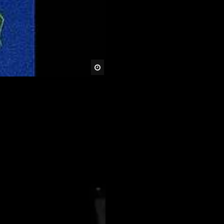
Später