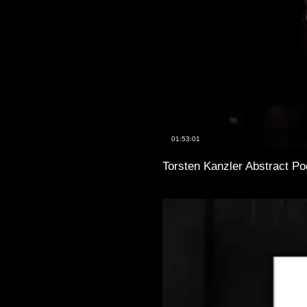
01:53:01
Torsten Kanzler Abstract P