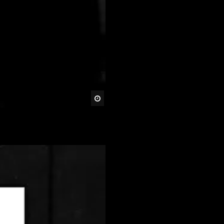
Später