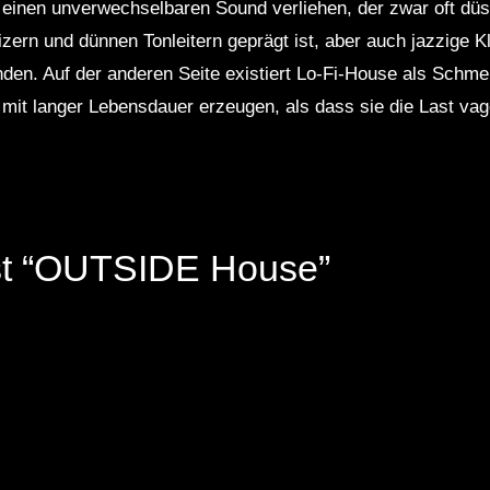
inen unverwechselbaren Sound verliehen, der zwar oft dü
zern und dünnen Tonleitern geprägt ist, aber auch jazzige 
n. Auf der anderen Seite existiert Lo-Fi-House als Schmelz
e mit langer Lebensdauer erzeugen, als dass sie die Last va
ist “OUTSIDE House”