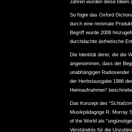
Jahren wurden diese Ideen z
So fügte das Oxford Diction
durch eine minimale Produkti
Begriff wurde 2008 hinzugefü
durchdachte ästhetische En
Die Identität derer, die die
angenommen, dass der Begr
unabhängigen Radiosender
der Herbstausgabe 1986 de
Heimaufnahmen” beschrieben:
Das Konzept des “Schlafzim
Musikpädagoge R. Murray Sc
of the World als “ungünstige
Verständnis für die Unzulän