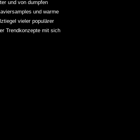
ster und von dumpfen
Klaviersamples und warme
tiegel vieler populärer
ger Trendkonzepte mit sich