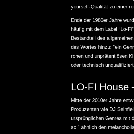
yourself-Qualität zu einer r
Ende der 1980er Jahre wurde
häufig mit dem Label “Lo-Fi
Bestandteil des allgemeinen
des Wortes hinzu: “ein Gen
rohen und unprätentiösen Klan
oder technisch unqualifizie
LO-FI House 
Mitte der 2010er Jahre entw
Produzenten wie DJ Seinfie
ursprünglichen Genres mit 
so ” ähnlich den melanchol