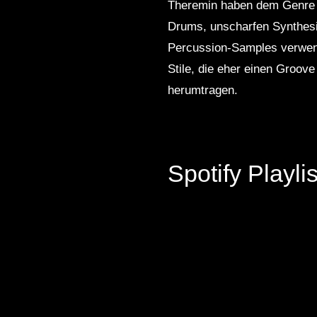
Theremin haben dem Genre e
Drums, unscharfen Synthesi
Percussion-Samples verwende
Stile, die eher einen Groov
herumtragen.
Spotify Playl