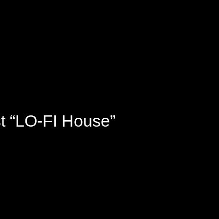
st “LO-FI House”