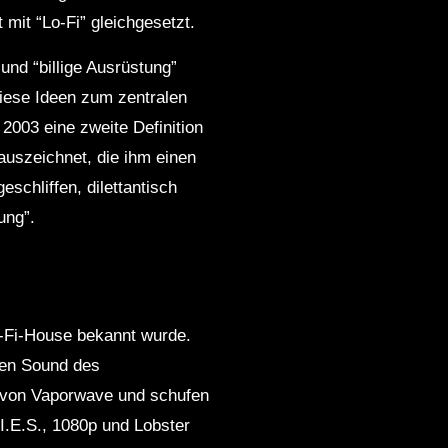
 mit “Lo-Fi” gleichgesetzt.
und “billige Ausrüstung”
diese Ideen zum zentralen
2003 eine zweite Definition
auszeichnet, die ihm einen
eschliffen, dilettantisch
ung”.
o-Fi-House bekannt wurde.
ren Sound des
k von Vaporwave und schufen
I.E.S., 1080p und Lobster