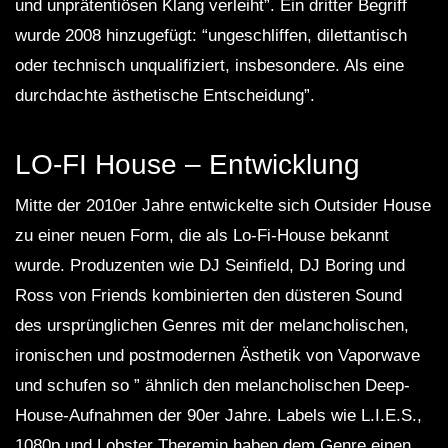
und unprätentiösen Klang verleiht”. Ein dritter Begriff
wurde 2008 hinzugefügt: “ungeschliffen, dilettantisch
oder technisch unqualifiziert, insbesondere. Als eine
durchdachte ästhetische Entscheidung”.
LO-FI House – Entwicklung
Mitte der 2010er Jahre entwickelte sich Outsider House
zu einer neuen Form, die als Lo-Fi-House bekannt
wurde. Produzenten wie DJ Seinfield, DJ Boring und
Ross von Friends kombinierten den düsteren Sound
des ursprünglichen Genres mit der melancholischen,
ironischen und postmodernen Ästhetik von Vaporwave
und schufen so ” ähnlich den melancholischen Deep-
House-Aufnahmen der 90er Jahre. Labels wie L.I.E.S.,
1080p und Lobster Theremin haben dem Genre einen