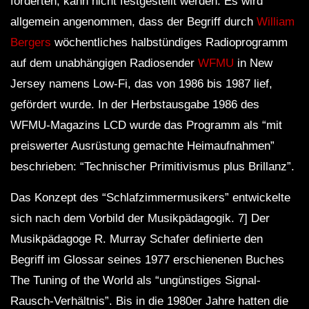
förderten, kann nicht festgestellt werden. Es wird
allgemein angenommen, dass der Begriff durch
William
Bergers
wöchentliches halbstündiges Radioprogramm
auf dem unabhängigen Radiosender
WFMU
in New
Jersey namens Low-Fi, das von 1986 bis 1987 lief,
gefördert wurde. In der Herbstausgabe 1986 des
WFMU-Magazins LCD wurde das Programm als “mit
preiswerter Ausrüstung gemachte Heimaufnahmen”
beschrieben: “Technischer Primitivismus plus Brillanz”.
Das Konzept des “Schlafzimmermusikers” entwickelte
sich nach dem Vorbild der Musikpädagogik. 7] Der
Musikpädagoge R. Murray Schafer definierte den
Begriff im Glossar seines 1977 erschienenen Buches
The Tuning of the World als “ungünstiges Signal-
Rausch-Verhältnis”. Bis in die 1980er Jahre hatten die