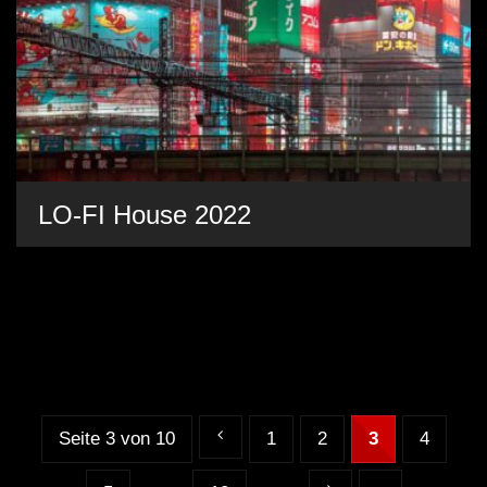
LO-FI House 2022
Seite 3 von 10
1
2
3
4