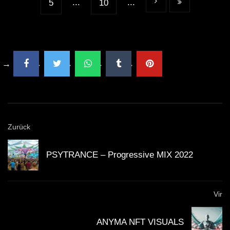
...
...
5
10
Zurück
PSYTRANCE – Progressive MIX 2022
Vir
ANYMA NFT VISUALS