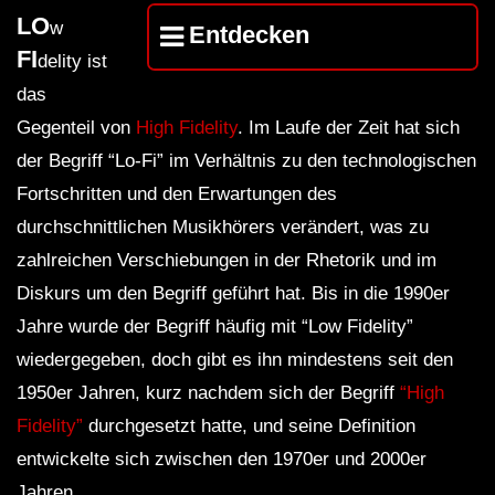
LO
w
Entdecken
FI
delity ist
das
Gegenteil von
High Fidelity
. Im Laufe der Zeit hat sich
der Begriff “Lo-Fi” im Verhältnis zu den technologischen
Fortschritten und den Erwartungen des
durchschnittlichen Musikhörers verändert, was zu
zahlreichen Verschiebungen in der Rhetorik und im
Diskurs um den Begriff geführt hat. Bis in die 1990er
Jahre wurde der Begriff häufig mit “Low Fidelity”
wiedergegeben, doch gibt es ihn mindestens seit den
1950er Jahren, kurz nachdem sich der Begriff
“High
Fidelity”
durchgesetzt hatte, und seine Definition
entwickelte sich zwischen den 1970er und 2000er
Jahren.