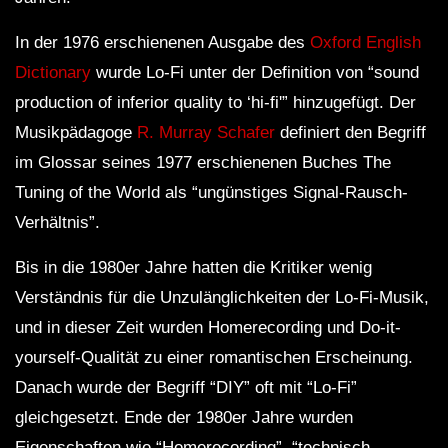
In der 1976 erschienenen Ausgabe des
Oxford English
Dictionary
wurde Lo-Fi unter der Definition von “sound
production of inferior quality to ‘hi-fi'” hinzugefügt. Der
Musikpädagoge
R. Murray Schafer
definiert den Begriff
im Glossar seines 1977 erschienenen Buches The
Tuning of the World als “ungünstiges Signal-Rausch-
Verhältnis”.
Bis in die 1980er Jahre hatten die Kritiker wenig
Verständnis für die Unzulänglichkeiten der Lo-Fi-Musik,
und in dieser Zeit wurden Homerecording und Do-it-
yourself-Qualität zu einer romantischen Erscheinung.
Danach wurde der Begriff “DIY” oft mit “Lo-Fi”
gleichgesetzt. Ende der 1980er Jahre wurden
Eigenschaften wie “Homerecording”, “technisch