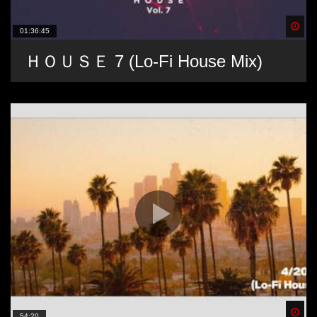
Spä
01:36:45
ＨＯＵＳＥ 7 (Lo-Fi House Mix)
Spä
54:20