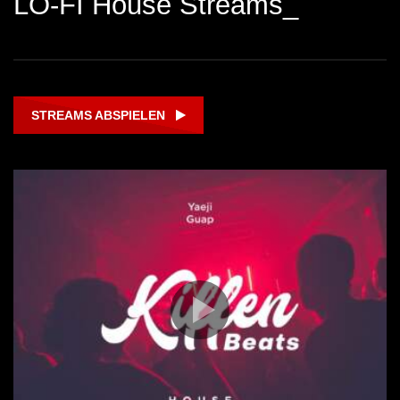
LO-FI House Streams_
STREAMS ABSPIELEN