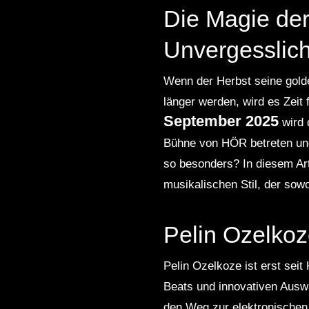
Die Magie der
Unvergesslic
Wenn der Herbst seine golde
länger werden, wird es Zei
September 2025
wird 
Bühne von HÖR betreten un
so besonders? In diesem Arti
musikalischen Stil, der sow
Pelin Ozelkoz
Pelin Ozelkoze ist erst seit
Beats und innovativen Auswa
den Weg zur elektronischen 