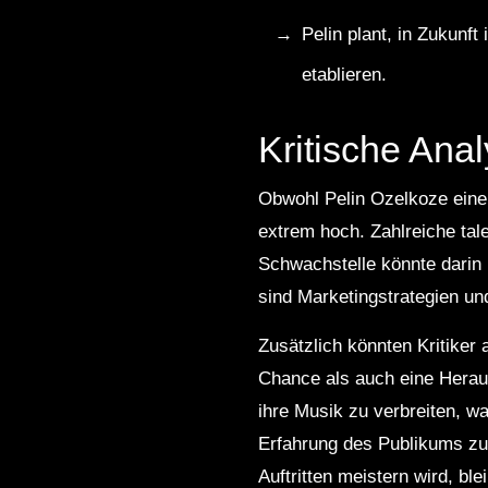
Pelin plant, in Zukunf
etablieren.
Kritische Ana
Obwohl Pelin Ozelkoze eine 
extrem hoch. Zahlreiche tal
Schwachstelle könnte darin 
sind Marketingstrategien un
Zusätzlich könnten Kritiker 
Chance als auch eine Heraus
ihre Musik zu verbreiten, wa
Erfahrung des Publikums zu
Auftritten meistern wird, ble