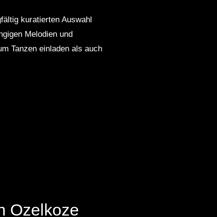
fältig kuratierten Auswahl
ängigen Melodien und
 zum Tanzen einladen als auch
in Ozelkoze