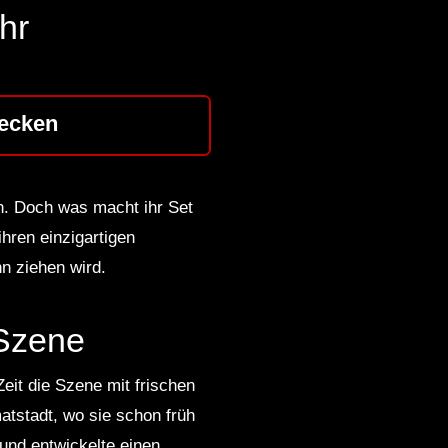
hr
ecken
. Doch was macht ihr Set
ihren einzigartigen
n ziehen wird.
-Szene
Zeit die Szene mit frischen
atstadt, wo sie schon früh
und entwickelte einen