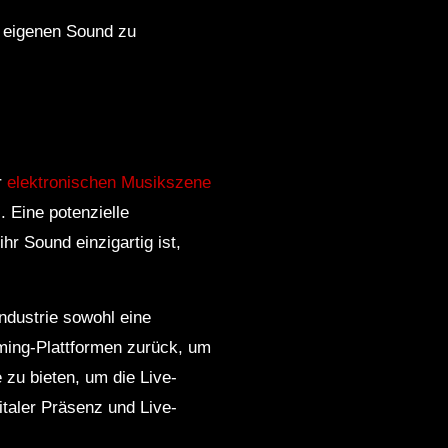
en eigenen Sound zu
r
elektronischen Musikszene
 Eine potenzielle
r Sound einzigartig ist,
industrie sowohl eine
aming-Plattformen zurück, um
e zu bieten, um die Live-
taler Präsenz und Live-