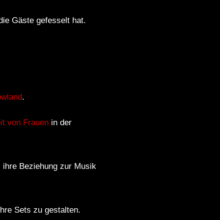
die Gäste gefesselt hat.
owland
.
it von Frauen
in der
s ihre Beziehung zur Musik
hre Sets zu gestalten.