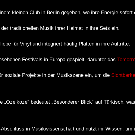
einem kleinen Club in Berlin gegeben, wo ihre Energie sofort 
 der traditionellen Musik ihrer Heimat in ihre Sets ein.
ebe für Vinyl und integriert häufig Platten in ihre Auftritte.
gesehenen Festivals in Europa gespielt, darunter das
Tomorr
für soziale Projekte in der Musikszene ein, um die
Sichtbarke
e „Ozelkoze“ bedeutet „Besonderer Blick“ auf Türkisch, wa
-Abschluss in Musikwissenschaft und nutzt ihr Wissen, um i