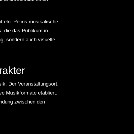
tteln. Pelins musikalische
, die das Publikum in
ng, sondern auch visuelle
rakter
ik. Der Veranstaltungsort,
ive Musikformate etabliert.
indung zwischen den