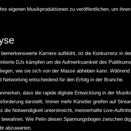
t ihre eigenen Musikproduktionen zu veröffentlichen, um ihr
lyse
bemerkenswerte Karriere aufblüht, ist die Konkurrenz in de
entierte DJs kämpfen um die Aufmerksamkeit des Publikums.
liegen, wie sie sich von der Masse abheben kann. Während ih
d Networking entscheidend für den Erfolg in der Branche.
anmerken, dass die rapide digitale Entwicklung in der Musik
forderung darstellt. Immer mehr Künstler greifen auf Stre
s die Notwendigkeit unterstreicht, meisterhafte Live-Auftritt
 bewahren. Wie Pelin diesen Spannungsbogen zwischen digi
ibt abzuwarten.