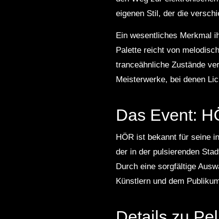
eigenen Stil, der die versc
Ein wesentliches Merkmal ih
Palette reicht von melodisc
tranceähnliche Zustände vers
Meisterwerke, bei denen Lich
Das Event: HÖ
HÖR ist bekannt für seine i
der in der pulsierenden Stadt
Durch eine sorgfältige Aus
Künstlern und dem Publikum,
Details zu Pe