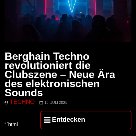
Berghain Techno
revolutioniert die
Clubszene – Neue Ära
des elektronischen
Sounds
TECHNO
15. JULI 2025
Entdecken
“`html