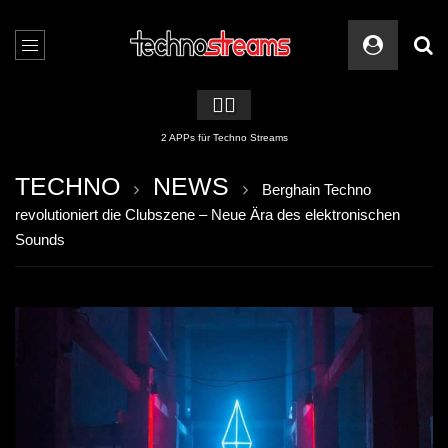
🏳️‍🌈
2 APPs für Techno Streams
TECHNO
NEWS
Berghain Techno
revolutioniert die Clubszene – Neue Ära des elektronischen
Sounds