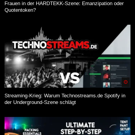
Frauen in der HARDTEKK-Szene: Emanzipation oder
Quotentoken?
Spä
Streaming-Krieg: Warum Technostreams.de Spotify in
der Underground-Szene schlägt