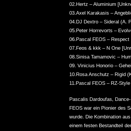
02.Hertz – Aluminium [Unk
03.Axel Karakasis – Angebl
04.DJ Dextro – Sideral (A.
05.Peter Horrevorts – Evolv
06.Pascal FEOS – Respect 
07.Feos & kkk – N One [Unr
08.Sinisa Tamamovic – Huma
09. Vinicius Honorio – Gehe
10.Rosa Anschutz – Rigid (
11.Pascal FEOS – RZ-Style 
Pascalis Dardoufas, Dance-
FEOS war ein Pionier des S
wurde. Die Kombination aus 
einem festen Bestandteil de