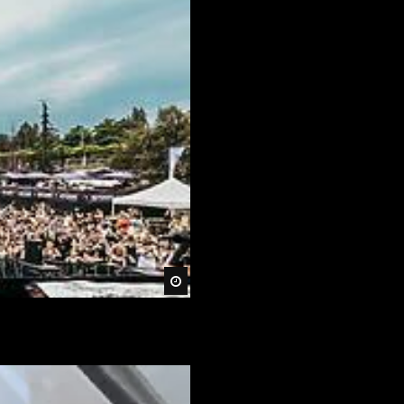
Später