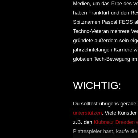
Medien, um das Erbe des ver
haben Frankfurt und den Res
Spitznamen Pascal FEOS als
Techno-Veteran mehrere Ver
gründete außerdem sein eige
jahrzehntelangen Karriere 
globalen Tech-Bewegung im 
WICHTIG:
Du solltest übrigens gerade 
unterstützen
. Viele Künstle
z.B. den
Klubnetz Dresden e
Plattespieler hast, kaufe di