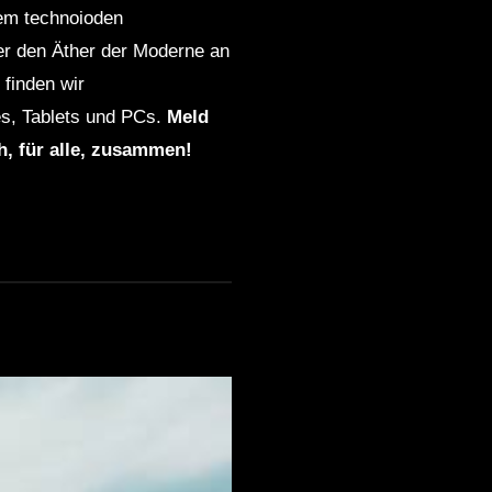
dem technoioden
ber den Äther der Moderne an
finden wir
s, Tablets und PCs.
Meld
ch, für alle, zusammen!