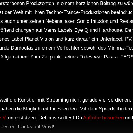
storbenen Produzenten in einem herzlichen Beitrag zu würd
t der Welt mit Ihren Techno-Trance-Produktionen beeindruc
 auch unter seinen Nebenaliasen Sonic Infusion und Resista
öffentlichungen auf Väths Labels Eye Q und Harthouse. De
nes Label Planet Vision und kurz darauf ein Unterlabel, PV.
wurde Dardoufas zu einem Verfechter sowohl des Minimal-Te
Allgemeinen. Zum Zeitpunkt seines Todes war Pascal FEOS 
weil die Künstler mit Streaming nicht gerade viel verdienen
r haben die Möglichkeit für Spenden. Mit dem Spendenbutton
.V.
unterstützen. Definitiv solltest Du
Auftritte besuchen
und
e besten Tracks auf Vinyl!