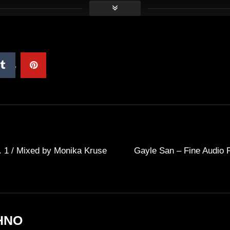
. 1 / Mixed by Monika Kruse
Gayle San – Fine Audio 
HNO