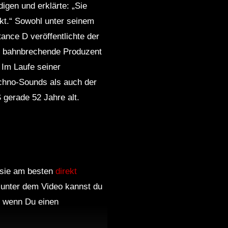
igen und erklärte: „Sie
kt.“ Sowohl unter seinem
nce D veröffentlichte der
r bahnbrechende Produzent
 Im Laufe seiner
chno-Sounds als auch der
gerade 52 Jahre alt.
, sie am besten
direkt
 unter dem Video kannst du
 wenn Du einen