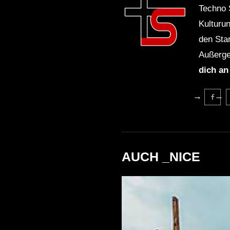
Techno 
Kulturu
den Sta
Außerge
dich an
AUCH _NICE