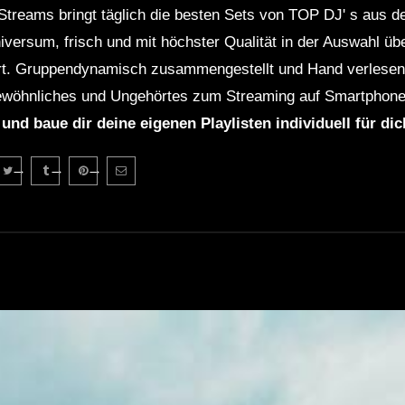
Streams bringt täglich die besten Sets von TOP DJ' s aus 
niversum, frisch und mit höchster Qualität in der Auswahl ü
rt. Gruppendynamisch zusammengestellt und Hand verlesen 
wöhnliches und Ungehörtes zum Streaming auf Smartphone
 und baue dir deine eigenen Playlisten individuell für di