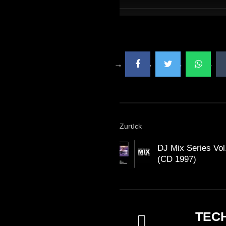
Zurück
DJ Mix Series Vol
(CD 1997)
TEC