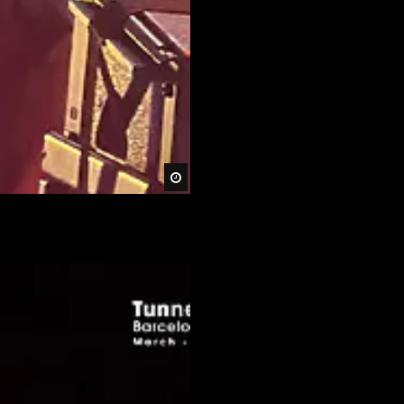
Später