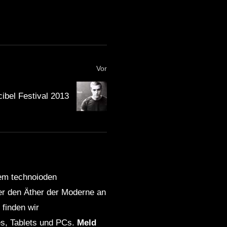
Vor
ibel Festival 2013
dem technoioden
ber den Äther der Moderne an
finden wir
s, Tablets und PCs.
Meld