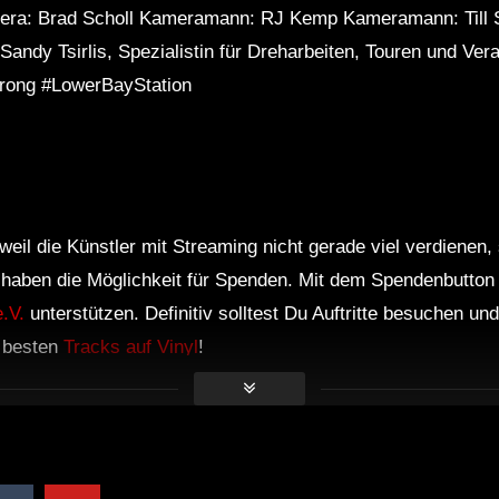
era: Brad Scholl Kameramann: RJ Kemp Kameramann: Till 
Sandy Tsirlis, Spezialistin für Dreharbeiten, Touren und Ve
ng #LowerBayStation
weil die Künstler mit Streaming nicht gerade viel verdienen,
r haben die Möglichkeit für Spenden. Mit dem Spendenbutton
.V.
unterstützen. Definitiv solltest Du Auftritte besuchen u
e besten
Tracks auf Vinyl
!