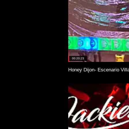
00:20:23
Honey Dijon- Escenario Vill