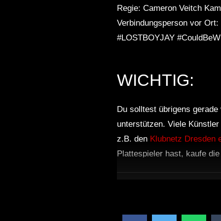
Regie: Cameron Veitch Kam
Verbindungsperson vor Ort: 
#LOSTBOYJAY #CouldBeWro
WICHTIG:
Du solltest übrigens gerade 
unterstützen. Viele Künstle
z.B. den
Klubnetz Dresden e
Plattespieler hast, kaufe di