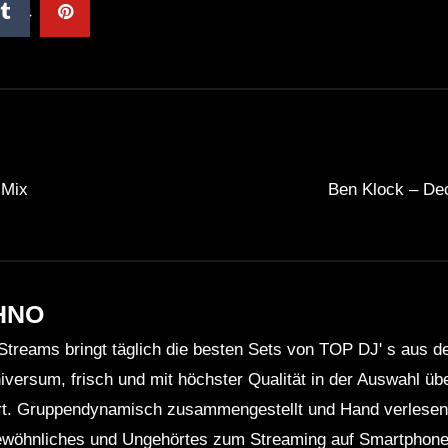
 Mix
Ben Klock – Dec
HNO
Streams bringt täglich die besten Sets von TOP DJ' s aus 
niversum, frisch und mit höchster Qualität in der Auswahl ü
rt. Gruppendynamisch zusammengestellt und Hand verlesen 
wöhnliches und Ungehörtes zum Streaming auf Smartphone