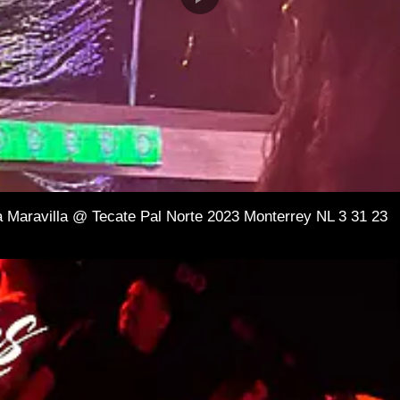
a Maravilla @ Tecate Pal Norte 2023 Monterrey NL 3 31 23