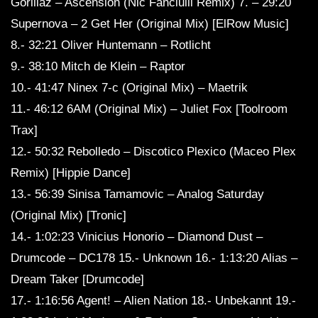
Gorillaz – Ascension (Nic Fanciulli Remix) 7. – 29:20
Supernova – 2 Get Her (Original Mix) [ElRow Music]
8.- 32:21 Oliver Huntemann – Rotlicht
9.- 38:10 Mitch de Klein – Raptor
10.- 41:47 Ninex 7-c (Original Mix) – Maetrik
11.- 46:12 6AM (Original Mix) – Juliet Fox [Toolroom
Trax]
12.- 50:32 Rebolledo – Discotico Plexico (Maceo Plex
Remix) [Hippie Dance]
13.- 56:39 Sinisa Tamamovic – Analog Saturday
(Original Mix) [Tronic]
14.- 1:02:23 Vinicius Honorio – Diamond Dust –
Drumcode – DC178 15.- Unknown 16.- 1:13:20 Alias ​​–
Dream Taker [Drumcode]
17.- 1:16:56 Agent! – Alien Nation 18.- Unbekannt 19.-