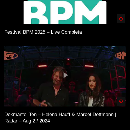
Spä
Festival BPM 2025 – Live Completa
Spä
Dekmantel Ten – Helena Hauff & Marcel Dettmann |
Radar – Aug 2 / 2024