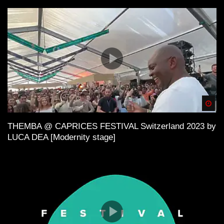
Spä
THEMBA @ CAPRICES FESTIVAL Switzerland 2023 by
LUCA DEA [Modernity stage]