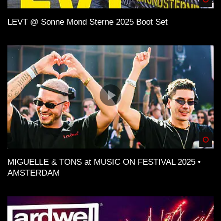
LEVT @ Sonne Mond Sterne 2025 Boot Set
Spä
MIGUELLE & TONS at MUSIC ON FESTIVAL 2025 •
AMSTERDAM