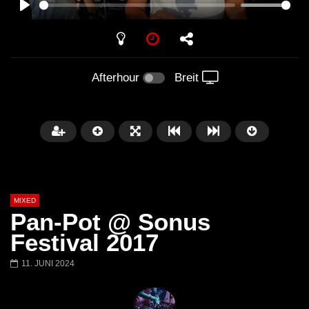
PLAY
Afterhour
Breit
MIXED
Pan-Pot @ Sonus
Festival 2017
11. JUNI 2024
Später
Barbara Lago @ Kappa
THEMBA @ CAPRI