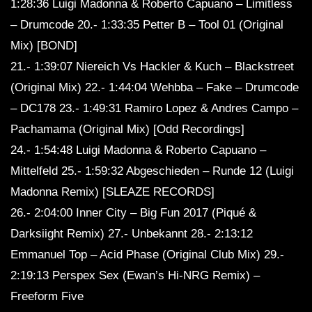
1:28:36 Luigi Madonna & Roberto Capuano – Limitless
– Drumcode 20.- 1:33:35 Petter B – Tool 01 (Original
Mix) [BOND]
21.- 1:39:07 Niereich Vs Hackler & Kuch – Blackstreet
(Original Mix) 22.- 1:44:04 Wehbba – Fake – Drumcode
– DC178 23.- 1:49:31 Ramiro Lopez & Andres Campo –
Pachamama (Original Mix) [Odd Recordings]
24.- 1:54:48 Luigi Madonna & Roberto Capuano –
Mittelfeld 25.- 1:59:32 Abgeschieden – Runde 12 (Luigi
Madonna Remix) [SLEAZE RECORDS]
26.- 2:04:00 Inner City – Big Fun 2017 (Piqué &
Darksiight Remix) 27.- Unbekannt 28.- 2:13:12
Emmanuel Top – Acid Phase (Original Club Mix) 29.-
2:19:13 Perspex Sex (Ewan’s Hi-NRG Remix) –
Freeform Five