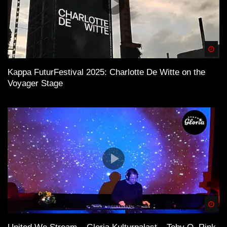
Spä
Kappa FuturFestival 2025: Charlotte De Witte on the
Voyager Stage
Spä