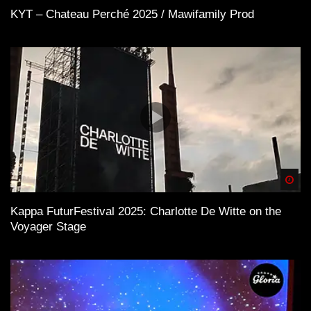
KYT – Chateau Perché 2025 / Mawifamily Prod
Spä
Kappa FuturFestival 2025: Charlotte De Witte on the
Voyager Stage