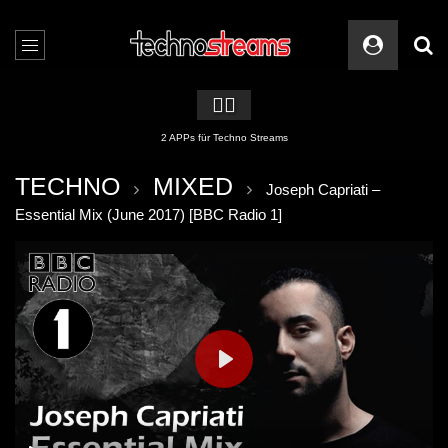
🏳️‍🌈
2 APPs für Techno Streams
TECHNO
MIXED
Joseph Capriati –
Essential Mix (June 2017) [BBC Radio 1]
PLAY