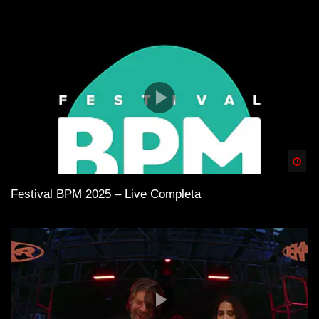
Spä
Festival BPM 2025 – Live Completa