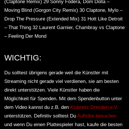
(Claptone Remix) 29 Sonny Fodera, Dom Dolla –
Moving Blind (Gorgon City Remix) 30 Claptone, Mylo –
Drop The Pressure (Extended Mix) 31 Hott Like Detroit
– That Thing 32 Laurent Garnier, Chambray vs Claptone
– Feeling Der Mond
WICHTIG:
Du solltest übrigens gerade weil die Künstler mit
Streaming nicht gerade viel verdienen, sie am besten
direkt unterstützen. Viele Künstler haben die
Möglichkeit für Spenden. Mit dem Spendenbutton unter
dem Video kannst du z.B. den
Klubnetz Dresden e.V.
unterstützen. Definitiv solltest Du
Auftritte besuchen
und wenn Du einen Plattespieler hast, kaufe die besten