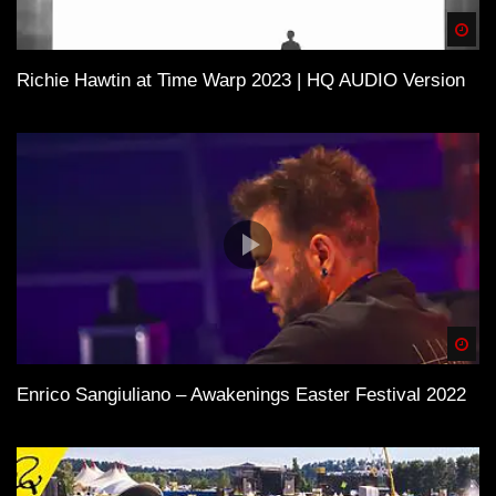
Spä
Richie Hawtin at Time Warp 2023 | HQ AUDIO Version
Spä
Enrico Sangiuliano – Awakenings Easter Festival 2022