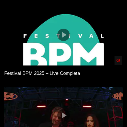
Spä
Festival BPM 2025 – Live Completa