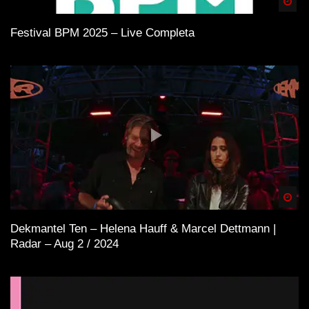
Spä
Festival BPM 2025 – Live Completa
Spä
Dekmantel Ten – Helena Hauff & Marcel Dettmann |
Radar – Aug 2 / 2024