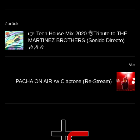
Zurück
👉 Tech House Mix 2020 👌Tribute to THE
MARTINEZ BROTHERS (Sonido Directo)
🎶🎶🎶
Vor
PACHA ON AIR /w Claptone (Re-Stream)