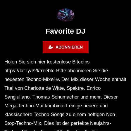
FuturFestival 2024
FESTIVAL Switzerla
LUCA DEA [Modernit
Favorite DJ
ABONNIEREN
Holen Sie sich hier kostenlose Bitcoins
https://bit.ly/32kfreebtc Bitte abonnieren Sie die
neuesten Techno-Mixe!🙏 Der Mix dieser Woche enthält
Titel von Charlotte de Witte, Spektre, Enrico
Sangiuliano, Thomas Schumacher und mehr. Dieser
Mega-Techno-Mix kombiniert einige neuere und
klassischere Techno-Songs zu einem heftigen Non-
Stop-Techno-Mix. Dies ist der perfekte Neujahrs-