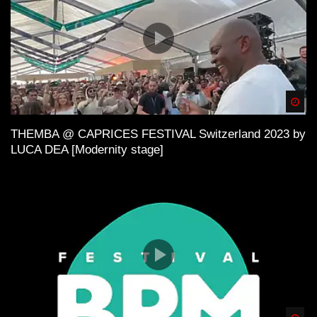
Spä
THEMBA @ CAPRICES FESTIVAL Switzerland 2023 by
LUCA DEA [Modernity stage]