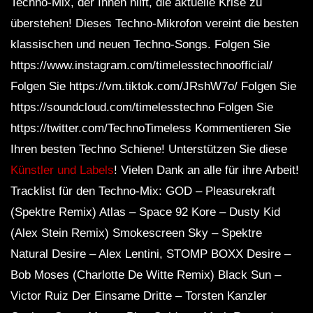
Techno-Mix, der Ihnen hilft, die aktuelle Krise zu
überstehen! Dieses Techno-Mikrofon vereint die besten
klassischen und neuen Techno-Songs. Folgen Sie
https://www.instagram.com/timelesstechnoofficial/
Folgen Sie https://vm.tiktok.com/JRshW7o/ Folgen Sie
https://soundcloud.com/timelesstechno Folgen Sie
https://twitter.com/TechnoTimeless Kommentieren Sie
Ihren besten Techno Schiene! Unterstützen Sie diese
Künstler und Labels
! Vielen Dank an alle für ihre Arbeit!
Tracklist für den Techno-Mix: GOD – Pleasurekraft
(Spektre Remix) Atlas – Space 92 Kore – Dusty Kid
(Alex Stein Remix) Smokescreen Sky – Spektre
Natural Desire – Alex Lentini, STOMP BOXX Desire –
Bob Moses (Charlotte De Witte Remix) Black Sun –
Victor Ruiz Der Einsame Dritte – Torsten Kanzler