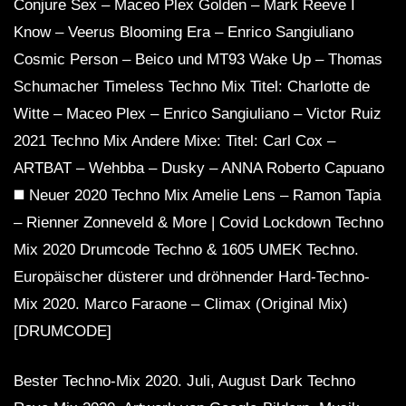
Conjure Sex – Maceo Plex Golden – Mark Reeve I
Know – Veerus Blooming Era – Enrico Sangiuliano
Cosmic Person – Beico und MT93 Wake Up – Thomas
Schumacher Timeless Techno Mix Titel: Charlotte de
Witte – Maceo Plex – Enrico Sangiuliano – Victor Ruiz
2021 Techno Mix Andere Mixe: Titel: Carl Cox –
ARTBAT – Wehbba – Dusky – ANNA Roberto Capuano
◼️ Neuer 2020 Techno Mix Amelie Lens – Ramon Tapia
– Rienner Zonneveld & More | Covid Lockdown Techno
Mix 2020 Drumcode Techno & 1605 UMEK Techno.
Europäischer düsterer und dröhnender Hard-Techno-
Mix 2020. Marco Faraone – Climax (Original Mix)
[DRUMCODE]
Bester Techno-Mix 2020. Juli, August Dark Techno