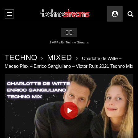
🏳️‍🌈
2 APPs für Techno Streams
TECHNO
MIXED
Charlotte de Witte –
Maceo Plex – Enrico Sangiuliano – Victor Ruiz 2021 Techno Mix
PLAY