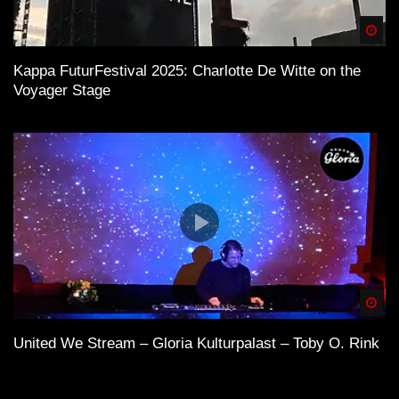
Spä
Kappa FuturFestival 2025: Charlotte De Witte on the
Voyager Stage
Spä
United We Stream – Gloria Kulturpalast – Toby O. Rink