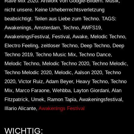
Rave Mix 2020. Artwork von Google-Bildern. Musik,
nicht unsere. Keine Urheberrechtsverletzung
beabsichtigt. Teilen aus Liebe zum Techno. TAGS:
Awakenings, Amsterdam, Techno, AWFS19,
AwakeningsFestival, Festival, Awake, Melodic Techno,
Electro Feeling, zeitloser Techno, Deep Techno, Deep
Techno 2019, Techno Music Mix, Techno Dance,
Melodic Techno, Melodic Techno 2020, Techno Melodic,
Techno Melodic 2020, Melodic, Aalson 2020, Techno
2020, Victor Ruiz, Adam Beyer, Heavy Techno, Techno
Mix, Marco Faraone, Wehbba, Layton Giordani, Alan
Fitzpatrick, Umek, Ramon Tapia, Awakeningsfestival,
Illario Alicante,
Awakenings Festival
WICHTIG: