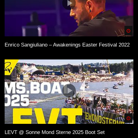
Spä
Enrico Sangiuliano – Awakenings Easter Festival 2022
Spä
LEVT @ Sonne Mond Sterne 2025 Boot Set