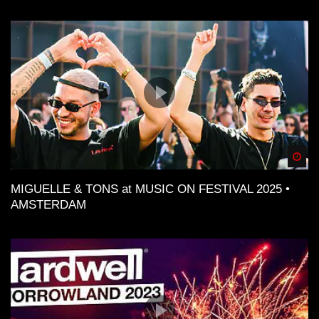
Spä
MIGUELLE & TONS at MUSIC ON FESTIVAL 2025 •
AMSTERDAM