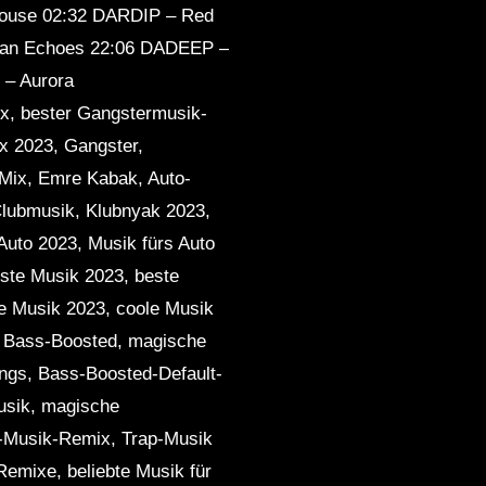
House 02:32 DARDIP – Red
ian Echoes 22:06 DADEEP –
 – Aurora
 bester Gangstermusik-
x 2023, Gangster,
Mix, Emre Kabak, Auto-
 Clubmusik, Klubnyak 2023,
Auto 2023, Musik fürs Auto
ste Musik 2023, beste
le Musik 2023, coole Musik
, Bass-Boosted, magische
ngs, Bass-Boosted-Default-
usik, magische
p-Musik-Remix, Trap-Musik
Remixe, beliebte Musik für