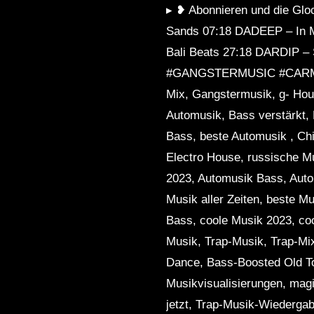
▸ ❥ Abonnieren und die Gl
Sands 07:18 DADEEP – In 
Bali Beats 27:18 DARDIP –
#GANGSTERMUSIC #CARMUSI
Mix, Gangstermusik, g- Hou
Automusik, Bass verstärkt,
Bass, beste Automusik , Chi
Electro House, russische Mu
2023, Automusik Bass, Auto
Musik aller Zeiten, beste M
Bass, coole Musik 2023, co
Musik, Trap-Musik, Trap-M
Dance, Bass-Boosted Old T
Musikvisualisierungen, mag
jetzt, Trap-Musik-Wiedergab