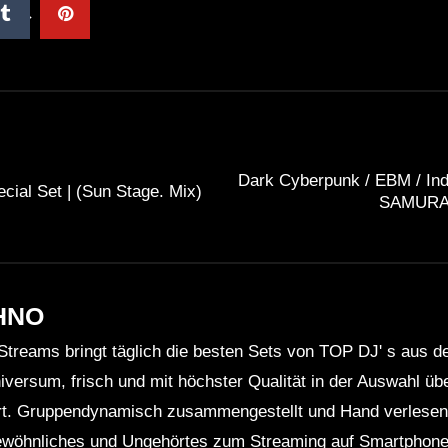
Dark Cyberpunk / EBM / Ind
al Set | (Sun Stage. Mix)
SAMURAI’
HNO
Streams bringt täglich die besten Sets von TOP DJ' s aus 
niversum, frisch und mit höchster Qualität in der Auswahl ü
rt. Gruppendynamisch zusammengestellt und Hand verlesen 
wöhnliches und Ungehörtes zum Streaming auf Smartphone