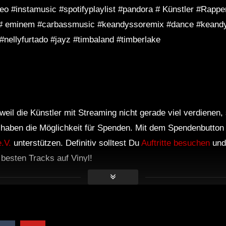
eo #instamusic #spotifyplaylist #pandora # Künstler #Rappe
# eminem #carbassmusic #keandyssoremix #dance #keandy
#nellyfurtado #jayz #timbaland #timberlake
weil die Künstler mit Streaming nicht gerade viel verdienen,
r haben die Möglichkeit für Spenden. Mit dem Spendenbutton
.V.
unterstützen. Definitiv solltest Du
Auftritte besuchen
und
e besten Tracks auf Vinyl!