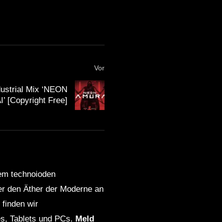
Vor
ustrial Mix ‘NEON
 [Copyright Free]
dem technoioden
ber den Äther der Moderne an
finden wir
s, Tablets und PCs.
Meld