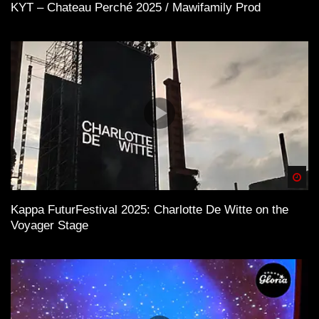
KYT – Chateau Perché 2025 / Mawifamily Prod
Spä
Kappa FuturFestival 2025: Charlotte De Witte on the
Voyager Stage