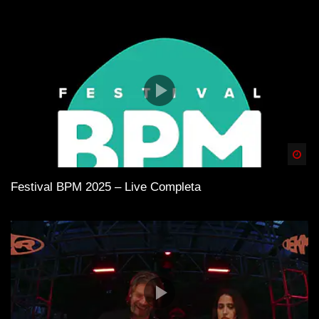
Spä
Festival BPM 2025 – Live Completa