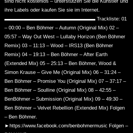
sind nicht kostenlos – unterstützen Sie die Künstler und
ihre Labels oder kaufen Sie sie im Internet.
▬▬▬▬▬▬▬▬▬▬▬▬▬▬▬▬▬▬ Trackliste: 01
– 00:00 – Ben Böhmer – Autumn (Original Mix) 02 –
05:57 – Way Out West – Lullaby Horizon (Ben Böhmer
Remix) 03 – 11:13 – Wood – IRS13 (Ben Böhmer
Remix) 04 – 19:13 – Ben Böhmer – After Earth
(Extended Mix) 05 – 25:13 – Ben Böhmer, Wood &
Simon Krause – Give Me (Original Mix) 06 – 31:24 –
Ben Böhmer – Promise You (Original Mix) 07 – 37:17 –
Ben Böhmer – Soulline (Original Mix) 08 – 42:55 –
BenBöhmer – Submission (Original Mix) 09 – 49:30 –
Ben Böhmer – Velvet Rebellion (Extended Mix) Folgen
– Ben Böhmer.
►https://www.facebook.com/benbohmermusic Folgen –