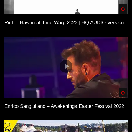
Spä
Richie Hawtin at Time Warp 2023 | HQ AUDIO Version
Spä
Enrico Sangiuliano – Awakenings Easter Festival 2022