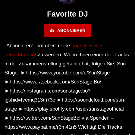
FuturFestival 2024
FESTIVAL Switzerla
LUCA DEA [Modernit
Favorite DJ
ABONNIEREN
„Abonnieren“, um über meine
nächsten Sets
benachrichtigt
zu werden. Wenn Ihnen einer der Tracks
in der Zusammenstellung gefallen hat, folgen Sie: Sun
Stage. ►https://www.youtube.com/c/SunStage
►https://www.facebook.com/SunStage.Bo/
►https://instagram.com/sunstage.bo?
igshid=fvemq313m73e ►https://soundcloud.com/sun-
stage ►https://play.spotify.com/user/sunstageofficial
►https://twitter.com/SunStageBolivia Spenden –
https://www.paypal.me/r3m41n5 Wichtig! Die Tracks