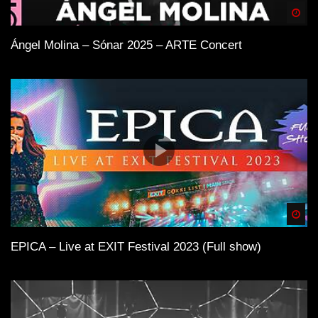
Spä
Ángel Molina – Sónar 2025 – ARTE Concert
Spä
EPICA – Live at EXIT Festival 2023 (Full show)