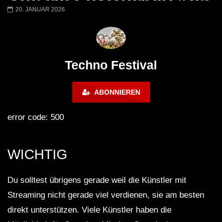
Barbara Lago @ Kappa
THEMBA @ CAPRI
20. JANUAR 2026
FuturFestival 2024
FESTIVAL Switzerla
LUCA DEA [Modernit
Techno Festival
ABONNIEREN
error code: 500
WICHTIG
Du solltest übrigens gerade weil die Künstler mit
Streaming nicht gerade viel verdienen, sie am besten
direkt unterstützen. Viele Künstler haben die