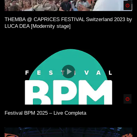
Spä
THEMBA @ CAPRICES FESTIVAL Switzerland 2023 by
LUCA DEA [Modernity stage]
Spä
Festival BPM 2025 – Live Completa