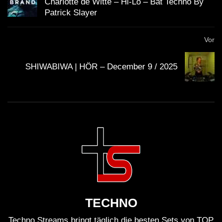
Charlotte de Witte – Hi-Lo – Bat Techno By
Patrick Slayer
Vor
SHIWABIWA | HÖR – December 9 / 2025
TECHNO
Techno Streams bringt täglich die besten Sets von TOP