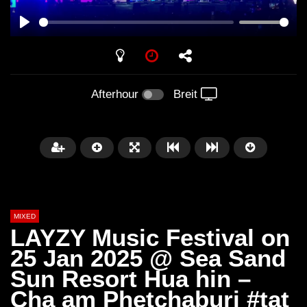
PLAY
Afterhour
Breit
MIXED
LAYZY Music Festival on
25 Jan 2025 @ Sea Sand
Sun Resort Hua hin –
Später
Cha am Phetchaburi #tat