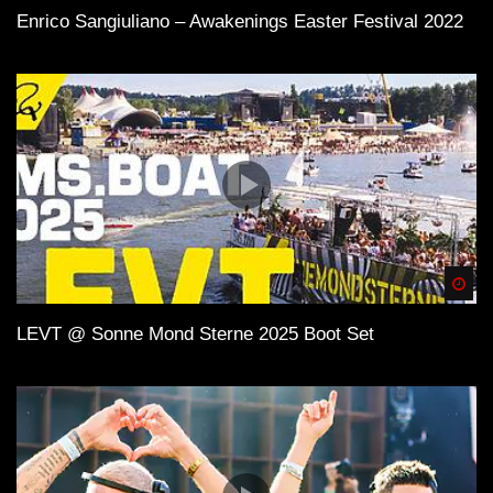
Enrico Sangiuliano – Awakenings Easter Festival 2022
Spä
LEVT @ Sonne Mond Sterne 2025 Boot Set