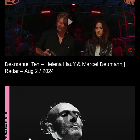
Spä
Dekmantel Ten – Helena Hauff & Marcel Dettmann |
Radar – Aug 2 / 2024