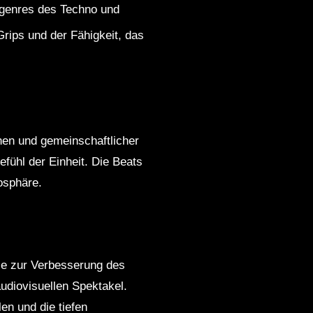
ubgenres des Techno und
Grips und der Fähigkeit, das
nen und gemeinschaftlicher
fühl der Einheit. Die Beats
osphäre.
ie zur Verbesserung des
udiovisuellen Spektakel.
en und die tiefen