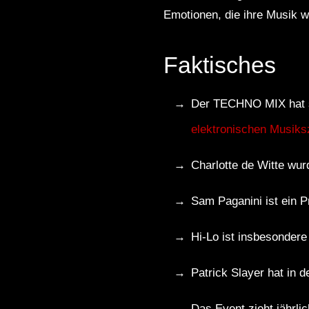
Emotionen, die ihre Musik w
Faktisches
Der TECHNO MIX hat sic
elektronischen Musik
Charlotte de Witte wur
Sam Paganini ist ein P
Hi-Lo ist insbesonder
Patrick Slayer hat in 
Das Event zieht jährli