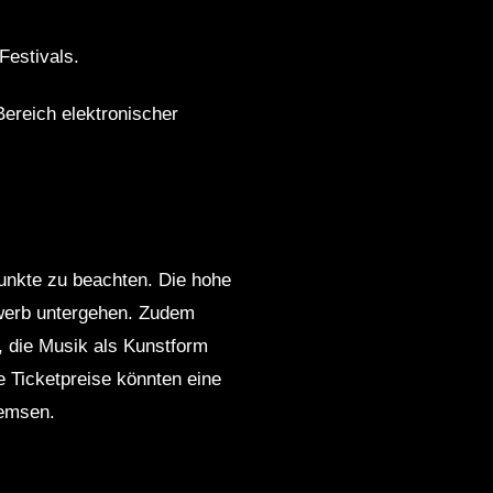
Festivals.
Bereich elektronischer
unkte zu beachten. Die hohe
ewerb untergehen. Zudem
, die Musik als Kunstform
e Ticketpreise könnten eine
remsen.