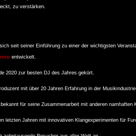
eckt, zu verstärken.
h seit seiner Einführung zu einer der wichtigsten Veransta
szene
entwickelt.
de 2020 zur besten DJ des Jahres gekürt.
roduzent mit über 20 Jahren Erfahrung in der Musikindustrie
e bekannt für seine Zusammenarbeit mit anderen namhaften K
den letzten Jahren mit innovativen Klangexperimenten für Fur
ch zehntausende Besucher aus aller Welt an.