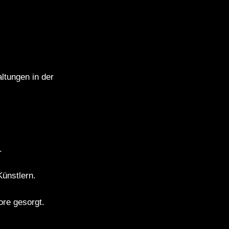
ltungen in der
.
ünstlern.
ore gesorgt.