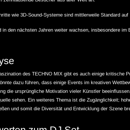
ritte wie 3D-Sound-Systeme sind mittlerweile Standard auf 
rd in den nächsten Jahren weiter wachsen, insbesondere im 
lyse
Faszination des TECHNO MIX gibt es auch einige kritische P
könnte dazu führen, dass einige Events im kreativen Wettb
ng die ursprüngliche Motivation vieler Künstler beeinflussen
uelle sehen. Ein weiteres Thema ist die Zugänglichkeit; hoh
ießen und somit die Diversität und Entwicklung der Szene b
worten zum DJ Set