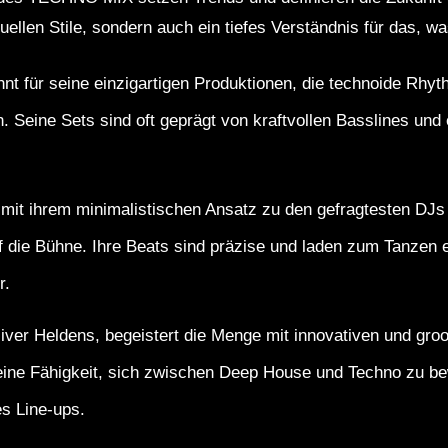
iduellen Stile, sondern auch ein tiefes Verständnis für das, w
nt für seine einzigartigen Produktionen, die technoide Rhy
 Seine Sets sind oft geprägt von kraftvollen Basslines und 
e mit ihrem minimalistischen Ansatz zu den gefragtesten DJs 
f die Bühne. Ihre Beats sind präzise und laden zum Tanzen ei
r.
liver Heldens, begeistert die Menge mit innovativen und gr
ine Fähigkeit, sich zwischen Deep House und Techno zu b
es Line-ups.