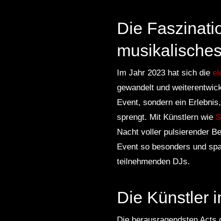
Die Faszinat
musikalisches
Im Jahr 2023 hat sich die
el
gewandelt und weiterentwic
Event, sondern ein Erlebni
sprengt. Mit Künstlern wie
S
Nacht voller pulsierender B
Event so besonders und spann
teilnehmenden DJs.
Die Künstler 
Die herausragendsten Acts 