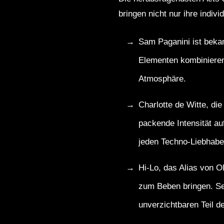
bringen nicht nur ihre indiv
Sam Paganini ist bekan
Elementen kombinieren.
Atmosphäre.
Charlotte de Witte, di
packende Intensität au
jeden Techno-Liebhabe
Hi-Lo, das Alias von O
zum Beben bringen. Se
unverzichtbaren Teil d