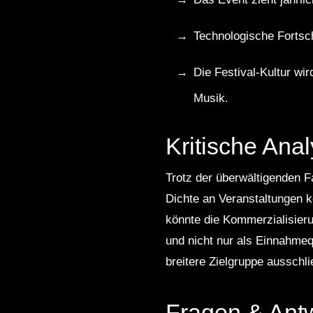
Technologische Fortsch
Die Festival-Kultur wi
Musik.
Kritische Ana
Trotz der überwältigenden 
Dichte an Veranstaltungen 
könnte die Kommerzialisieru
und nicht nur als Einnahmeq
breitere Zielgruppe ausschl
Fragen & Ant