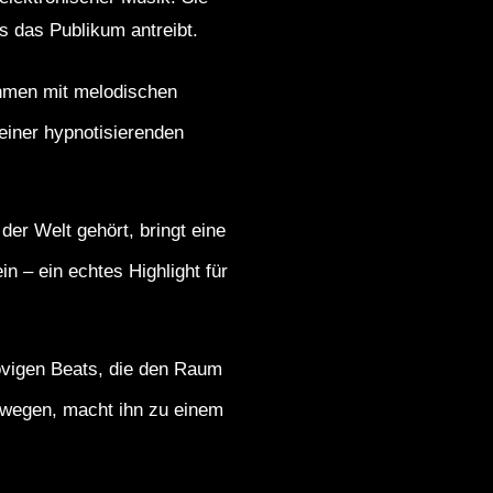
as das Publikum antreibt.
thmen mit melodischen
einer hypnotisierenden
der Welt gehört, bringt eine
n – ein echtes Highlight für
oovigen Beats, die den Raum
ewegen, macht ihn zu einem