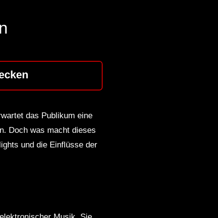
n
ecken
wartet das Publikum eine
ien. Doch was macht dieses
ights und die Einflüsse der
lektronischer Musik. Sie