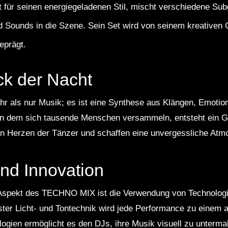
t für seinen energiegeladenen Stil, mischt verschiedene S
nd Sounds in die Szene. Sein Set wird von seinem kreativen 
eprägt.
ck der Nacht
 als nur Musik; es ist eine Synthese aus Klängen, Emotio
in dem sich tausende Menschen versammeln, entsteht ein Ge
den Herzen der Tänzer und schaffen eine unvergessliche Atm
nd Innovation
r Aspekt des TECHNO MIX ist die Verwendung von Technolog
ter Licht- und Tontechnik wird jede Performance zu einem a
logien ermöglicht es den DJs, ihre Musik visuell zu untermal