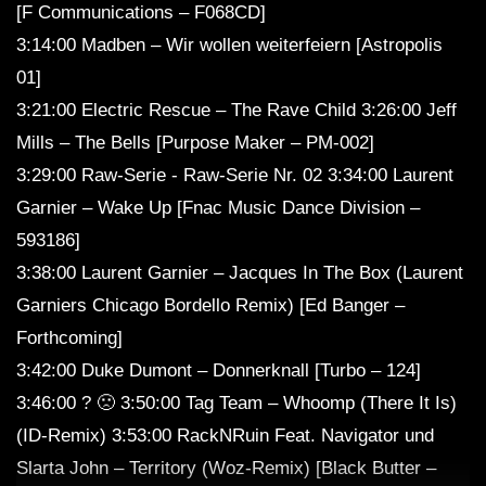
[F Communications – F068CD]
3:14:00 Madben – Wir wollen weiterfeiern [Astropolis
01]
3:21:00 Electric Rescue – The Rave Child 3:26:00 Jeff
Mills – The Bells [Purpose Maker – PM-002]
3:29:00 Raw-Serie ‎- Raw-Serie Nr. 02 3:34:00 Laurent
Garnier – Wake Up [Fnac Music Dance Division –
593186]
3:38:00 Laurent Garnier – Jacques In The Box (Laurent
Garniers Chicago Bordello Remix) [Ed Banger –
Forthcoming]
3:42:00 Duke Dumont – Donnerknall [Turbo – 124]
3:46:00 ? 🙁 3:50:00 Tag Team – Whoomp (There It Is)
(ID-Remix) 3:53:00 RackNRuin Feat. Navigator und
Slarta John – Territory (Woz-Remix) [Black Butter –