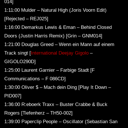
014]
1:11:00 Mulder – Natural High (Joris Voorn Edit)
[Rejected – REJ025]
1:16:00 Demarkus Lewis & Eman – Behind Closed
Doors (Justin Harris Remix) [Grin – GNM014]
1:21:00 Douglas Greed – Wenn ein Mann auf einem
Track singt [
International Deejay Gigolo
–
GIGOLO290D]
1:25:00 Laurent Garnier – Farbige Stadt [F
Communications – F 086CD]
1:30:00 Oliver $ – Mach dein Ding [Play It Down –
PID007]
1:36:00 R:eboerk Traxx – Buster Crabbe & Buck
Rogers [Tiefenherz – TH50-002]
1:39:00 Paperclip People – Oscillator (Sebastian San