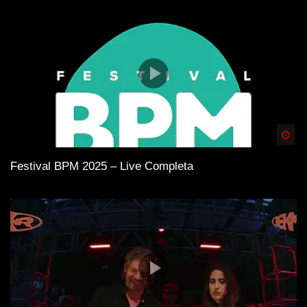
Spä
Festival BPM 2025 – Live Completa