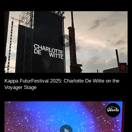
Spä
Kappa FuturFestival 2025: Charlotte De Witte on the
Voyager Stage