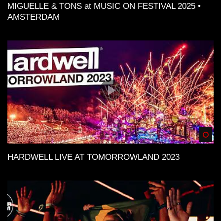
MIGUELLE & TONS at MUSIC ON FESTIVAL 2025 •
AMSTERDAM
Spä
HARDWELL LIVE AT TOMORROWLAND 2023