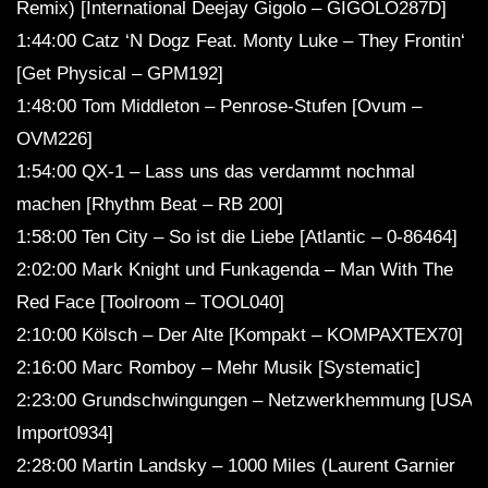
Remix) [International Deejay Gigolo – GIGOLO287D]
1:44:00 Catz ‘N Dogz Feat. Monty Luke – They Frontin‘
[Get Physical – GPM192]
1:48:00 Tom Middleton – Penrose-Stufen [Ovum –
OVM226]
1:54:00 QX-1 – Lass uns das verdammt nochmal
machen [Rhythm Beat – RB 200]
1:58:00 Ten City – So ist die Liebe [Atlantic – 0-86464]
2:02:00 Mark Knight und Funkagenda – Man With The
Red Face [Toolroom – TOOL040]
2:10:00 Kölsch – Der Alte [Kompakt – KOMPAXTEX70]
2:16:00 Marc Romboy – Mehr Musik [Systematic]
2:23:00 Grundschwingungen – Netzwerkhemmung [USA
Import0934]
2:28:00 Martin Landsky – 1000 Miles (Laurent Garnier