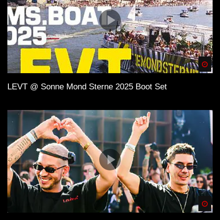
Spä
LEVT @ Sonne Mond Sterne 2025 Boot Set
Spä