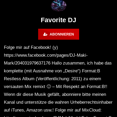
FuturFestival 2024
FESTIVAL Switzerla
LUCA DEA [Modernit
Favorite DJ
ABONNIEREN
Folge mir auf Facebook! (y)
https://www.facebook.com/pages/DJ-Maki-
Mark/204031979637176 Hallo zusammen, ich habe das
komplette (mit Ausnahme von „Desire“) Format:B
Restless Album (Veröffentlichung: 2011) zu einem
versauten Mix remixt 🙂 – Mit Respekt an Format:B!!
Wenn dir diese Musik gefällt, abonniere bitte meinen
Kanal und unterstütze die wahren Urheberrechtsinhaber
auf iTunes, Amazon usw.! Folge mir auf MixCloud: