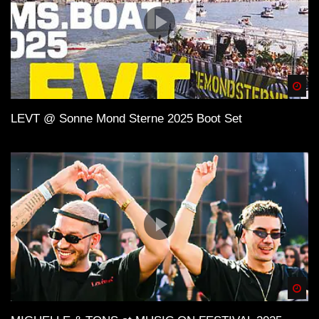
Spä
LEVT @ Sonne Mond Sterne 2025 Boot Set
Spä