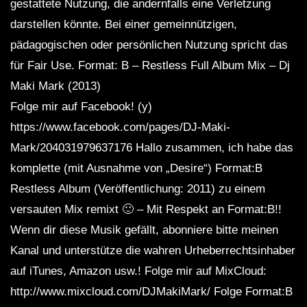
gestattete Nutzung, die andernfalls eine Verletzung
darstellen könnte. Bei einer gemeinnützigen,
pädagogischen oder persönlichen Nutzung spricht das
für Fair Use. Format: B – Restless Full Album Mix – Dj
Maki Mark (2013)
Folge mir auf Facebook! (y)
https://www.facebook.com/pages/DJ-Maki-
Mark/204031979637176 Hallo zusammen, ich habe das
komplette (mit Ausnahme von „Desire“) Format:B
Restless Album (Veröffentlichung: 2011) zu einem
versauten Mix remixt 🙂 – Mit Respekt an Format:B!!
Wenn dir diese Musik gefällt, abonniere bitte meinen
Kanal und unterstütze die wahren Urheberrechtsinhaber
auf iTunes, Amazon usw.! Folge mir auf MixCloud:
http://www.mixcloud.com/DJMakiMark/ Folge Format:B