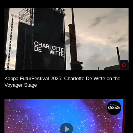
Spä
Kappa FuturFestival 2025: Charlotte De Witte on the
Voyager Stage