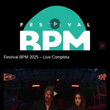
Spä
Festival BPM 2025 – Live Completa