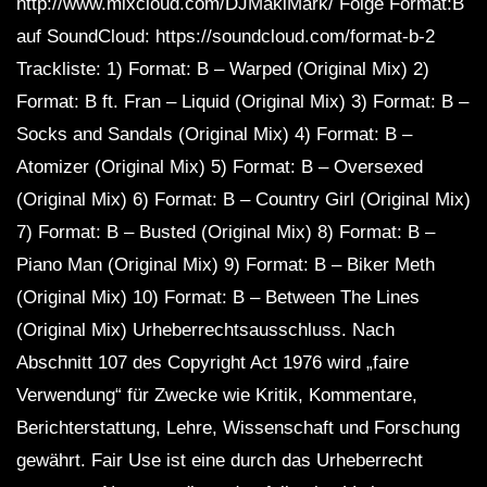
http://www.mixcloud.com/DJMakiMark/ Folge Format:B
auf SoundCloud: https://soundcloud.com/format-b-2
Trackliste: 1) Format: B – Warped (Original Mix) 2)
Format: B ft. Fran – Liquid (Original Mix) 3) Format: B –
Socks and Sandals (Original Mix) 4) Format: B –
Atomizer (Original Mix) 5) Format: B – Oversexed
(Original Mix) 6) Format: B – Country Girl (Original Mix)
7) Format: B – Busted (Original Mix) 8) Format: B –
Piano Man (Original Mix) 9) Format: B – Biker Meth
(Original Mix) 10) Format: B – Between The Lines
(Original Mix) Urheberrechtsausschluss. Nach
Abschnitt 107 des Copyright Act 1976 wird „faire
Verwendung“ für Zwecke wie Kritik, Kommentare,
Berichterstattung, Lehre, Wissenschaft und Forschung
gewährt. Fair Use ist eine durch das Urheberrecht