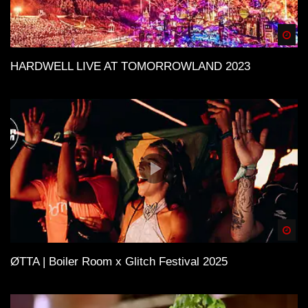
Spä
HARDWELL LIVE AT TOMORROWLAND 2023
Spä
ØTTA | Boiler Room x Glitch Festival 2025