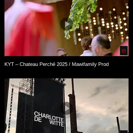
Spä
KYT – Chateau Perché 2025 / Mawifamily Prod