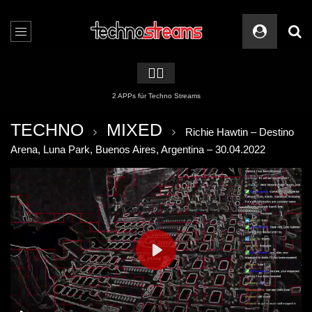
🏳️‍🌈
2 APPs für Techno Streams
TECHNO
MIXED
Richie Hawtin – Destino
Arena, Luna Park, Buenos Aires, Argentina – 30.04.2022
PLAY