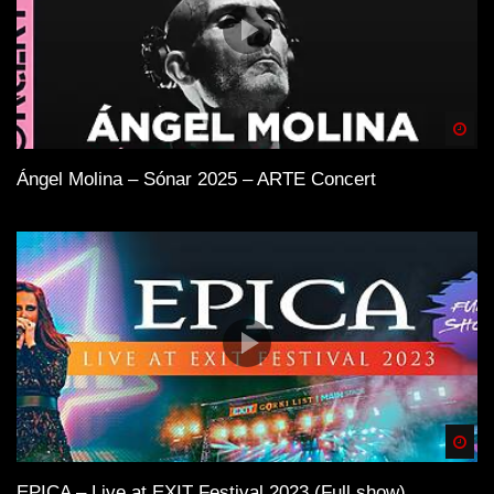
Spä
Ángel Molina – Sónar 2025 – ARTE Concert
Spä
EPICA – Live at EXIT Festival 2023 (Full show)