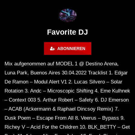
FuturFestival 2024
FESTIVAL Switzerla
LUCA DEA [Modernit
Favorite DJ
ABONNIEREN
Mix aufgenommen auf MODEL 1 @ Destino Arena,
Luna Park, Buenos Aires 30.04.2022 Tracklist 1. Edgar
De Ramon – Modul Alert V1 2. Lucas Silvero – Solar
Rotation 3. Andc – Microscopic Shifting 4. Eme Kulhnek
– Context 003 5. Arthur Robert – Safety 6. DJ Emerson
– ACAB (Ackermann & Raphael Dincsoy Remix) 7.
Dusk Poem – Escape From All 8. Veerus – Bypass 9.
Richey V – Acid For the Children 10. BLK_BETTY – Get