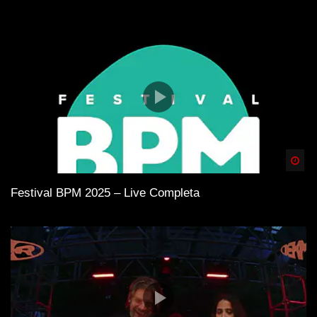
Spä
Festival BPM 2025 – Live Completa