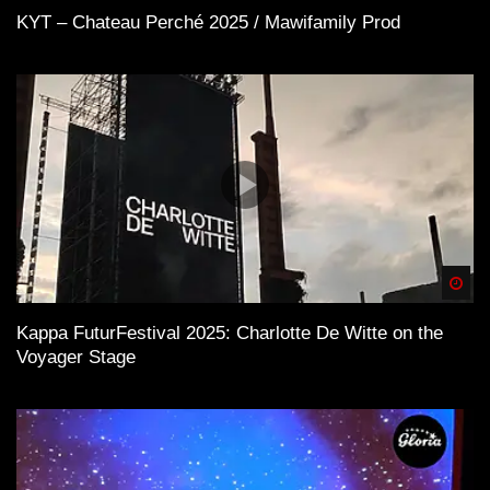
KYT – Chateau Perché 2025 / Mawifamily Prod
Spä
Kappa FuturFestival 2025: Charlotte De Witte on the
Voyager Stage