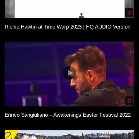
Spä
Richie Hawtin at Time Warp 2023 | HQ AUDIO Version
Spä
Enrico Sangiuliano – Awakenings Easter Festival 2022