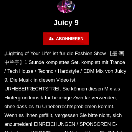
FuturFestival 2024
FESTIVAL Switzerla
LUCA DEA [Modernit
Juicy 9
ABONNIEREN
„Lighting of Your Life“ ist für die Fashion Show 【墨·画
中兰亭】1 Stunde komplettes Set, komplett mit Trance
/ Tech House / Techno / Hardstyle / EDM Mix von Juicy
9. Die Musik in diesem Video ist
URHEBERRECHTSFREI, Sie können diesen Mix als
Hintergrundmusik für beliebige Zwecke verwenden,
ohne dass es zu Urheberrechtsproblemen kommt.
Wenn es Ihnen gefällt, vergessen Sie bitte nicht, sich
anzumelden! EINREICHUNGEN / SPONSOREN E-