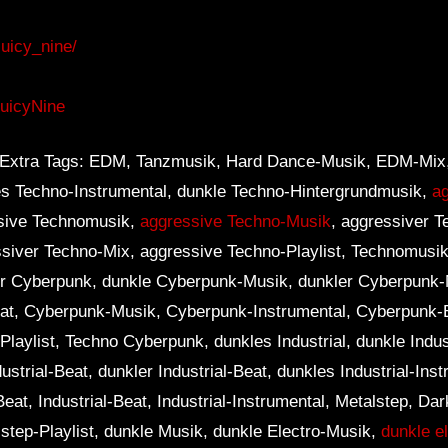
uicy_nine/
JuicyNine
tra Tags: EDM, Tanzmusik, Hard Dance-Musik, EDM-Mix, 
es Techno-Instrumental, dunkle Techno-Hintergrundmusik,
a
ssive Technomusik,
aggressive Techno-Musik
, aggressiver 
ssiver Techno-Mix, aggressive Techno-Playlist, Technomusi
er Cyberpunk, dunkle Cyberpunk-Musik, dunkler Cyberpunk-
at, Cyberpunk-Musik, Cyberpunk-Instrumental, Cyberpunk-
aylist, Techno Cyberpunk, dunkles Industrial, dunkle Indus
ustrial-Beat, dunkler Industrial-Beat, dunkles Industrial-Inst
-Beat, Industrial-Beat, Industrial-Instrumental, Metalstep, Da
step-Playlist, dunkle Musik, dunkle Electro-Musik,
dunkle e