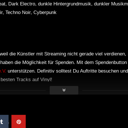
eat, Dark Electro, dunkle Hintergrundmusik, dunkler Musikmi
r, Techno Noir, Cyberpunk
weil die Künstler mit Streaming nicht gerade viel verdienen,
r haben die Möglichkeit für Spenden. Mit dem Spendenbutton
.V.
unterstützen. Definitiv solltest Du Auftritte besuchen u
e besten Tracks auf Vinyl!