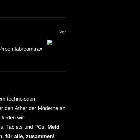
Vor
 @roomlabroomtrax
dem technoioden
ber den Äther der Moderne an
finden wir
s, Tablets und PCs.
Meld
ch, für alle, zusammen!