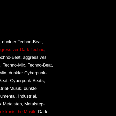
dunkler Techno-Beat,
ggressiver Dark Techno
,
Techno-Beat, aggressives
k, Techno-Mix, Techno-Beat,
Mix, dunkler Cyberpunk-
Beat, Cyberpunk-Beats,
trial-Musik, dunkle
rumental, Industrial,
rk Metalstep, Metalstep-
lektronische Musik
, Dark