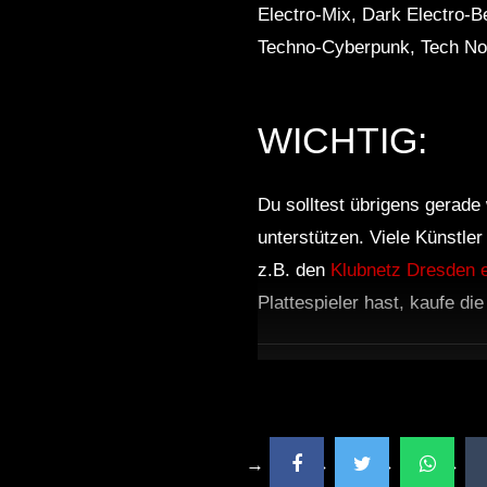
Electro-Mix, Dark Electro-B
Techno-Cyberpunk, Tech Noi
WICHTIG:
Du solltest übrigens gerade 
unterstützen. Viele Künstle
z.B. den
Klubnetz Dresden e
Plattespieler hast, kaufe di