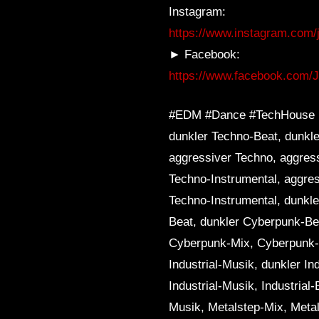
Instagram:
https://www.instagram.com/j
► Facebook:
https://www.facebook.com/
#EDM #Dance #TechHouse Ex
dunkler Techno-Beat, dunkl
aggressiver Techno, aggre
Techno-Instrumental, aggre
Techno-Instrumental, dunkl
Beat, dunkler Cyberpunk-Be
Cyberpunk-Mix, Cyberpunk-Pl
Industrial-Musik, dunkler Ind
Industrial-Musik, Industrial
Musik, Metalstep-Mix, Metal