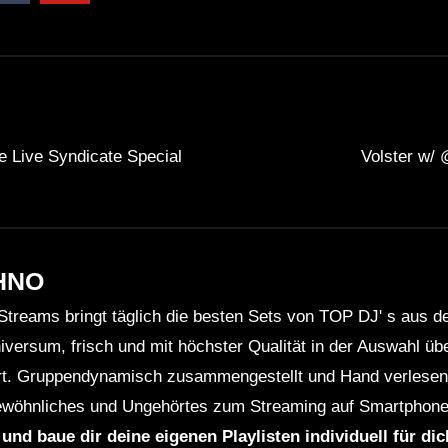
 Live Syndicate Special
Volster w/
HNO
Streams bringt täglich die besten Sets von TOP DJ' s aus 
niversum, frisch und mit höchster Qualität in der Auswahl ü
rt. Gruppendynamisch zusammengestellt und Hand verlesen 
wöhnliches und Ungehörtes zum Streaming auf Smartphone
 und baue dir deine eigenen Playlisten individuell für di