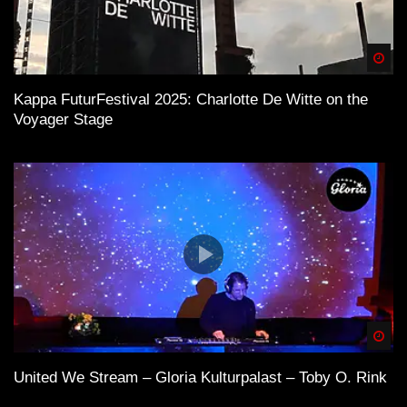
Spä
Kappa FuturFestival 2025: Charlotte De Witte on the
Voyager Stage
Spä
United We Stream – Gloria Kulturpalast – Toby O. Rink