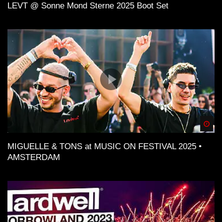
LEVT @ Sonne Mond Sterne 2025 Boot Set
Spä
MIGUELLE & TONS at MUSIC ON FESTIVAL 2025 •
AMSTERDAM