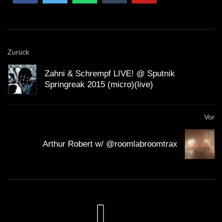
Zurück
Zahni & Schrempf LIVE! @ Sputnik
Springreak 2015 (micro)(live)
Vor
Arthur Robert w/ @roomlabroomtrax