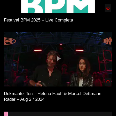
Spä
Festival BPM 2025 – Live Completa
Spä
Dekmantel Ten – Helena Hauff & Marcel Dettmann |
Radar – Aug 2 / 2024