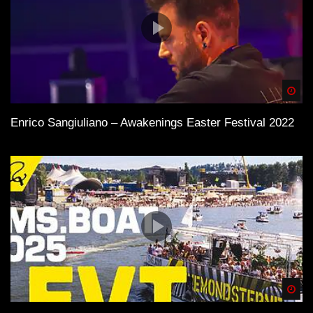
Spä
Enrico Sangiuliano – Awakenings Easter Festival 2022
Spä