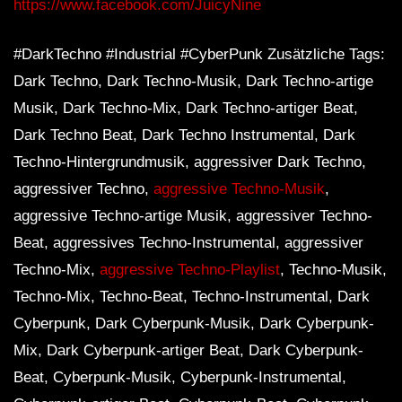
https://www.facebook.com/JuicyNine
#DarkTechno #Industrial #CyberPunk Zusätzliche Tags:
Dark Techno, Dark Techno-Musik, Dark Techno-artige
Musik, Dark Techno-Mix, Dark Techno-artiger Beat,
Dark Techno Beat, Dark Techno Instrumental, Dark
Techno-Hintergrundmusik, aggressiver Dark Techno,
aggressiver Techno,
aggressive Techno-Musik
,
aggressive Techno-artige Musik, aggressiver Techno-
Beat, aggressives Techno-Instrumental, aggressiver
Techno-Mix,
aggressive Techno-Playlist
, Techno-Musik,
Techno-Mix, Techno-Beat, Techno-Instrumental, Dark
Cyberpunk, Dark Cyberpunk-Musik, Dark Cyberpunk-
Mix, Dark Cyberpunk-artiger Beat, Dark Cyberpunk-
Beat, Cyberpunk-Musik, Cyberpunk-Instrumental,