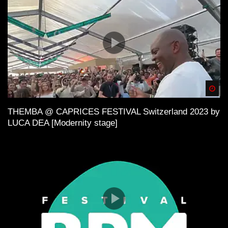
Spä
THEMBA @ CAPRICES FESTIVAL Switzerland 2023 by
LUCA DEA [Modernity stage]