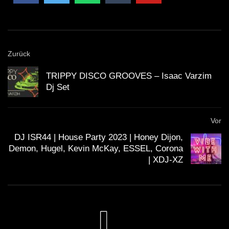
Zurück
TRIPPY DISCO GROOVES – Isaac Varzim
Dj Set
Vor
DJ ISR44 | House Party 2023 | Honey Dijon,
Demon, Hugel, Kevin McKay, ESSEL, Corona
| XDJ-XZ