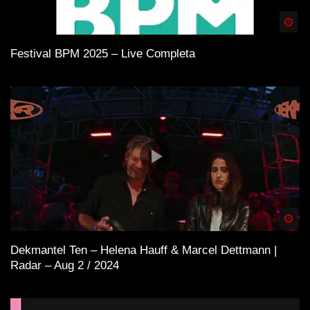
Spä
Festival BPM 2025 – Live Completa
Spä
Dekmantel Ten – Helena Hauff & Marcel Dettmann |
Radar – Aug 2 / 2024