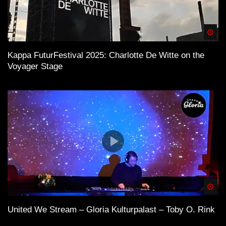
Spä
Kappa FuturFestival 2025: Charlotte De Witte on the
Voyager Stage
Spä
United We Stream – Gloria Kulturpalast – Toby O. Rink