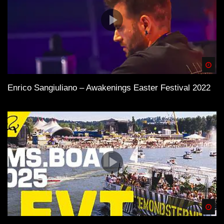
Spä
Enrico Sangiuliano – Awakenings Easter Festival 2022
Spä