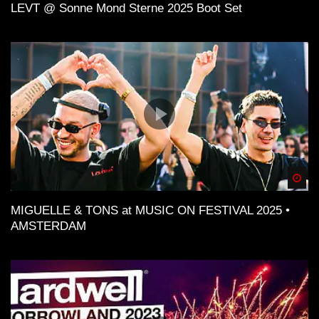
LEVT @ Sonne Mond Sterne 2025 Boot Set
Spä
MIGUELLE & TONS at MUSIC ON FESTIVAL 2025 •
AMSTERDAM