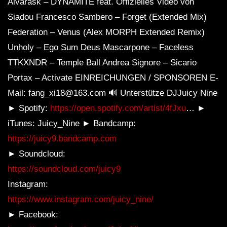
Aivarask – DYNAMITE feat. Offizielles Video von
Siadou Francesco Sambero – Forget (Extended Mix)
Federation – Venus (Alex MORPH Extended Remix)
Unholy – Ego Sum Deus Mascarpone – Faceless
TTKXNDR – Temple Ball Andrea Signore – Sicario
Portax – Activate EINREICHUNGEN / SPONSOREN E-
Mail: fang_xi18@163.com 🔊 Unterstütze DJJuicy Nine
► Spotify:
https://open.spotify.com/artist/4fJxu
… ►
iTunes: Juicy_Nine ► Bandcamp:
https://juicy9.bandcamp.com
► Soundcloud:
https://soundcloud.com/juicy9
Instagram:
https://www.instagram.com/juicy_nine/
► Facebook: