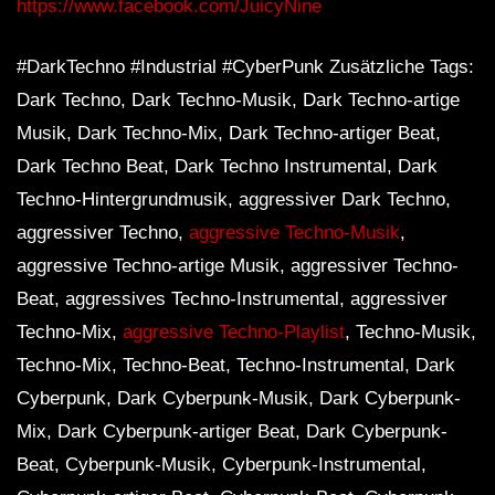
https://www.facebook.com/JuicyNine
#DarkTechno #Industrial #CyberPunk Zusätzliche Tags:
Dark Techno, Dark Techno-Musik, Dark Techno-artige
Musik, Dark Techno-Mix, Dark Techno-artiger Beat,
Dark Techno Beat, Dark Techno Instrumental, Dark
Techno-Hintergrundmusik, aggressiver Dark Techno,
aggressiver Techno,
aggressive Techno-Musik
,
aggressive Techno-artige Musik, aggressiver Techno-
Beat, aggressives Techno-Instrumental, aggressiver
Techno-Mix,
aggressive Techno-Playlist
, Techno-Musik,
Techno-Mix, Techno-Beat, Techno-Instrumental, Dark
Cyberpunk, Dark Cyberpunk-Musik, Dark Cyberpunk-
Mix, Dark Cyberpunk-artiger Beat, Dark Cyberpunk-
Beat, Cyberpunk-Musik, Cyberpunk-Instrumental,