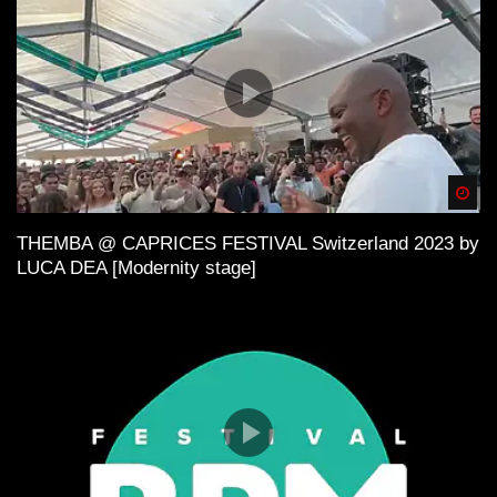
Spä
THEMBA @ CAPRICES FESTIVAL Switzerland 2023 by
LUCA DEA [Modernity stage]