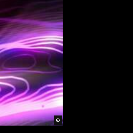
Später