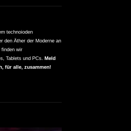
dem technoioden
ber den Äther der Moderne an
finden wir
s, Tablets und PCs.
Meld
ch, für alle, zusammen!