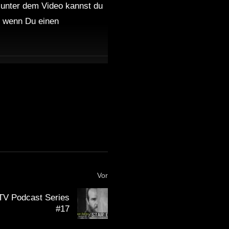
 unter dem Video kannst du
nd wenn Du einen
Vor
TV Podcast Series
#17