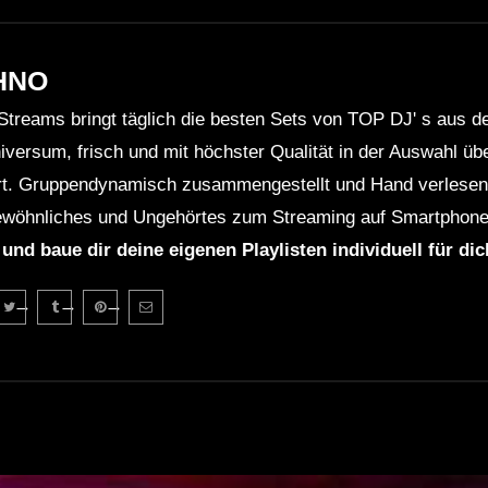
HNO
Streams bringt täglich die besten Sets von TOP DJ' s aus 
niversum, frisch und mit höchster Qualität in der Auswahl ü
rt. Gruppendynamisch zusammengestellt und Hand verlesen 
wöhnliches und Ungehörtes zum Streaming auf Smartphone
 und baue dir deine eigenen Playlisten individuell für di