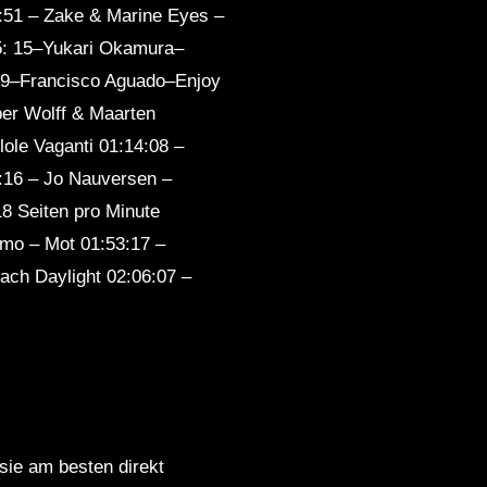
:51 – Zake & Marine Eyes –
35: 15–Yukari Okamura–
:19–Francisco Aguado–Enjoy
er Wolff & Maarten
lole Vaganti 01:14:08 –
3:16 – Jo Nauversen –
8 Seiten pro Minute
amo – Mot 01:53:17 –
ch Daylight 02:06:07 –
 sie am besten direkt