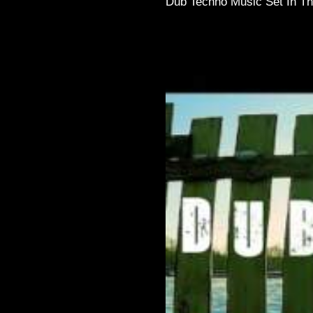
Dub Techno Music Set In Th