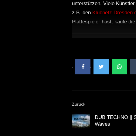
unterstützen. Viele Künstle
z.B. den
Klubnetz Dresden e
Plattespieler hast, kaufe di
Zurück
DUB TECHNO || Se
Waves