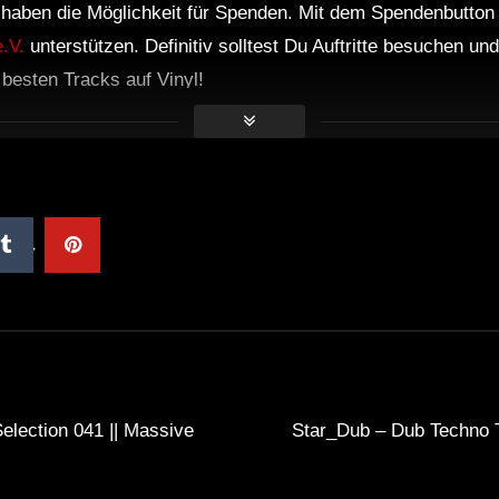
r haben die Möglichkeit für Spenden. Mit dem Spendenbutton
.V.
unterstützen. Definitiv solltest Du Auftritte besuchen u
e besten Tracks auf Vinyl!
lection 041 || Massive
Star_Dub – Dub Techno 