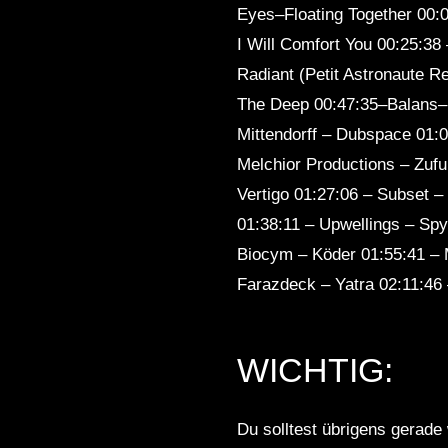
Eyes–Floating Together 00:
I Will Comfort You 00:25:3
Radiant (Petit Astronaute 
The Deep 00:47:35–Balans– 
Mittendorff – Dubspace 01:0
Melchior Productions – Zufu
Vertigo 01:27:06 – Subset 
01:38:11 – Upwellings – Sp
Biocym – Köder 01:55:41 – 
Farazdeck – Yatra 02:11:46 
WICHTIG:
Du solltest übrigens gerade 