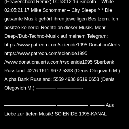
(Heavenchord Remix) 01:53:12 16 Smooth – White
02:05:21 17 Mike Schommer – City Sleeps ^ * Die
gesamte Musik gehört ihren jeweiligen Besitzern. Ich
besitze keinerlei Rechte an dieser Musik. Mehr
Deep-/Dub-Techno-Musik auf meinem Telegram:
https://www.patreon.com/scienide1995 DonationAlerts:
https://www.patreon.com/scienide1995
//www.donationalerts.com/r/scienide1995 Sberbank
Russland: 4276 1611 9672 5393 (Denis Olegovich M.)
Alpha Bank Russland: 5559 4936 9519 0653 (Denis
Olegovich M.) ———— —————-
————————————————–
——————————– ——————- ——— Aus
Liebe zur tiefen Musik! SCIENIDE 1995-KANAL