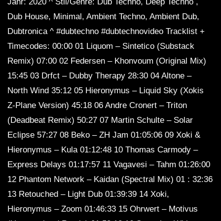
Jahr: 2020 ^ Stil/Genre: Dub Techno, Deep Techno ,
Dub House, Minimal, Ambient Techno, Ambient Dub,
Dubtronica ^ #dubtechno #dubtechnovideo Tracklist +
Timecodes: 00:00 01 Liquom – Sintetico (Substack
Remix) 07:00 02 Federsen – Khonvoum (Original Mix)
15:45 03 Drfct – Dubby Therapy 28:30 04 Altone –
North Wind 35:12 05 Hieronymus – Liquid Sky (Xokis
Z-Plane Version) 45:18 06 Andre Cronert – Triton
(Deadbeat Remix) 50:27 07 Martin Schulte – Solar
Eclipse 57:27 08 Beko – ZH Jam 01:05:06 09 Xoki &
Hieronymus – Kula 01:12:48 10 Thomas Carmody –
Express Delays 01:17:57 11 Vagavesi – Tahm 01:26:00
12 Phantom Network – Kaidan (Spectral Mix) 01 : 32:36
13 Retouched – Light Dub 01:39:39 14 Xoki,
Hieronymus – Zoom 01:46:33 15 Ohrwert – Motivus