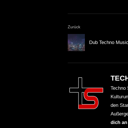
Zurück
Dub Techno Music
TEC
Techno 
Kulturu
den Sta
Außerge
dich an