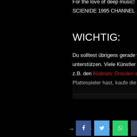
For the love of deep music!
SCIENIDE 1995 CHANNEL
WICHTIG:
Du solltest übrigens gerade 
unterstützen. Viele Künstle
z.B. den
Klubnetz Dresden e
Plattespieler hast, kaufe di