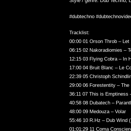
Style / genre: Dub Techno,
#dubtechno #dubtechnovide
Tracklist:
00:00 01 Orson Throb – Let
06:15 02 Nakoradiomies – T
12:15 03 Flying Cobra – In
17:00 04 Bruit Blanc – Le C
22:39 05 Christoph Schindl
29:00 06 Forestentity – Th
36:11 07 This is Emptiness
40:58 08 Dubatech – Parant
48:00 09 Medouza – Volar
55:46 10 R.Hz – Dub Wind 
01:01:29 11 Coma Conscienc