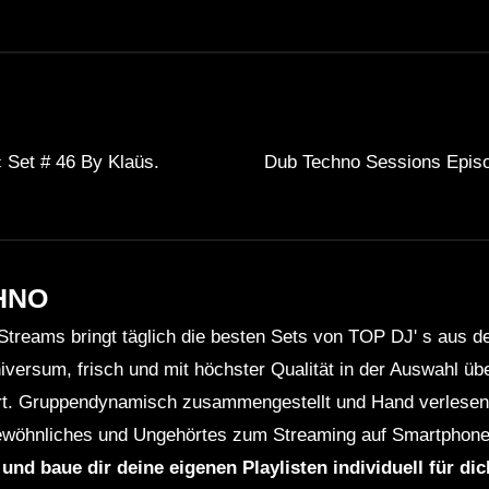
 Set # 46 By Klaüs.
Dub Techno Sessions Epis
HNO
Streams bringt täglich die besten Sets von TOP DJ' s aus 
niversum, frisch und mit höchster Qualität in der Auswahl ü
rt. Gruppendynamisch zusammengestellt und Hand verlesen 
wöhnliches und Ungehörtes zum Streaming auf Smartphone
 und baue dir deine eigenen Playlisten individuell für di