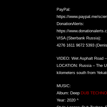
PayPal:
https://www.paypal.me/scie
DonationAlerts:
https://www.donationalerts.
VISA (Sberbank Russia):
4276 1611 9672 5393 (Denis
VIDEO: Wet Asphalt Road – 
LOCATION: Russia – The Ural
kilometers south from Yekat
MUSIC:
Album: Deep
DUB TECHNO s
Year: 2020 ^