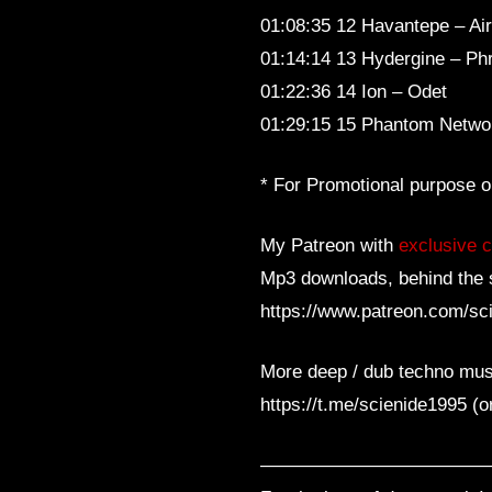
01:08:35 12 Havantepe – Air
01:14:14 13 Hydergine – Phr
01:22:36 14 Ion – Odet
01:29:15 15 Phantom Networ
* For Promotional purpose on
My Patreon with
exclusive c
Mp3 downloads, behind the 
https://www.patreon.com/sc
More deep / dub techno mus
https://t.me/scienide1995 (
————————————