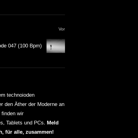
Vor
ode 047 (100 Bpm)
dem technoioden
ber den Äther der Moderne an
finden wir
s, Tablets und PCs.
Meld
ch, für alle, zusammen!