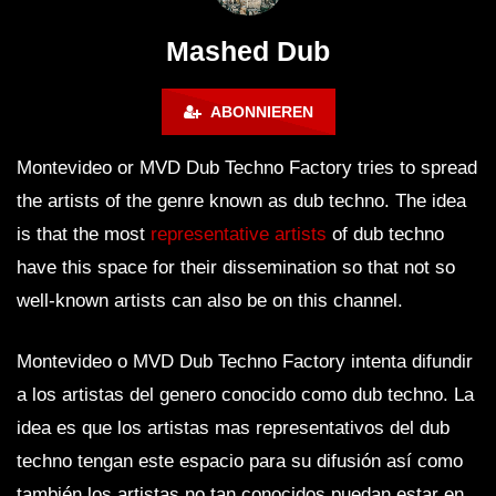
# 37 By Klaüs.
Thru It
Mashed Dub
ABONNIEREN
Montevideo or MVD Dub Techno Factory tries to spread
the artists of the genre known as dub techno. The idea
is that the most
representative artists
of dub techno
have this space for their dissemination so that not so
well-known artists can also be on this channel.
Montevideo o MVD Dub Techno Factory intenta difundir
a los artistas del genero conocido como dub techno. La
idea es que los artistas mas representativos del dub
techno tengan este espacio para su difusión así como
también los artistas no tan conocidos puedan estar en