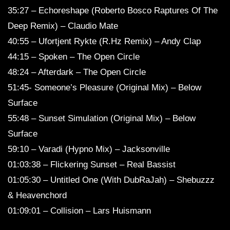
35:27 – Echoreshape (Roberto Bosco Raptures Of The
Deep Remix) – Claudio Mate
40:55 – Ufortjent Rykte (R.Hz Remix) – Andy Clap
44:15 – Spoken – The Open Circle
48:24 – Afterdark – The Open Circle
51:45- Someone’s Pleasure (Original Mix) – Below
Surface
55:48 – Sunset Simulation (Original Mix) – Below
Surface
59:10 – Varadi (Hypno Mix) – Jacksonville
01:03:38 – Flickering Sunset – Real Bassist
01:05:30 – Untitled One (With DubRaJah) – Shebuzzz
& Heavenchord
01:09:01 – Collision – Lars Huismann