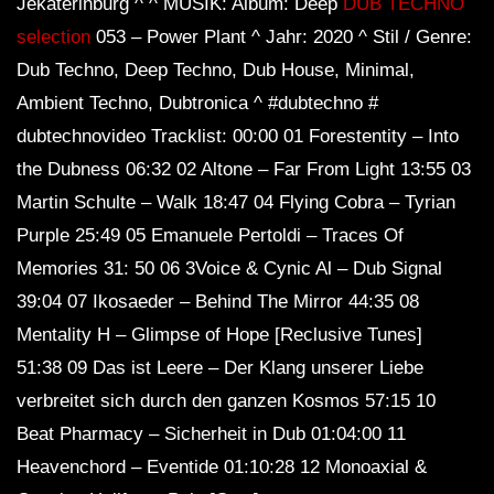
Jekaterinburg ^ ^ MUSIK: Album: Deep
DUB TECHNO
selection
053 – Power Plant ^ Jahr: 2020 ^ Stil / Genre:
Dub Techno, Deep Techno, Dub House, Minimal,
Ambient Techno, Dubtronica ^ #dubtechno #
dubtechnovideo Tracklist: 00:00 01 Forestentity – Into
the Dubness 06:32 02 Altone – Far From Light 13:55 03
Martin Schulte – Walk 18:47 04 Flying Cobra – Tyrian
Purple 25:49 05 Emanuele Pertoldi – Traces Of
Memories 31: 50 06 3Voice & Cynic Al – Dub Signal
39:04 07 Ikosaeder – Behind The Mirror 44:35 08
Mentality H – Glimpse of Hope [Reclusive Tunes]
51:38 09 Das ist Leere – Der Klang unserer Liebe
verbreitet sich durch den ganzen Kosmos 57:15 10
Beat Pharmacy – Sicherheit in Dub 01:04:00 11
Heavenchord – Eventide 01:10:28 12 Monoaxial &