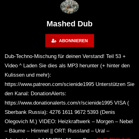
# 37 By Klaüs.
Thru It
Mashed Dub
ABONNIEREN
Dub-Techno-Mischung für deinen Verstand! Teil 53 +
Video ^ Laden Sie dies als MP3 herunter (+ hinter den
Kulissen und mehr):
https://www.patreon.com/scienide1995 Unterstützen Sie
den Kanal: DonationAlerts:
https://www.donationalerts.com/r/scienide1995 VISA (
Sberbank Russia): 4276 1611 9672 5393 (Denis
Olegovich M.) VIDEO: Heizkraftwerk – Morgen – Nebel
– Bäume – Himmel || ORT: Russland – Ural –