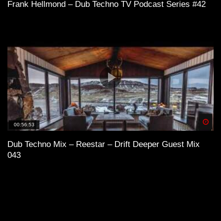
Frank Hellmond – Dub Techno TV Podcast Series #42
Spä
00:56:53
Dub Techno Mix – Reestar – Drift Deeper Guest Mix
043