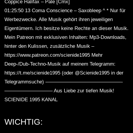
Coppice Halifax – Pale [Cmx]
01:25:50 13 Coma Conscience – Saxobleep ^ * Nur für
Werbezwecke. Alle Musik gehört ihren jeweiligen
Eigentümern. Ich besitze keine Rechte an dieser Musik.
Mein Patreon mit exklusiven Inhalten: Mp3-Downloads,
hinter den Kulissen, zusätzliche Musik –
https://www.patreon.com/scienide1995 Mehr
Deep-/Dub-Techno-Musik auf meinem Telegramm:
https://t.me/scienide1995 (oder @Scienide1995 in der
Telegrammsuche) ———————————————-
—————————– Aus Liebe zur tiefen Musik!
SCIENIDE 1995 KANAL
WICHTIG: