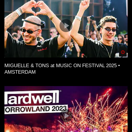
Spä
MIGUELLE & TONS at MUSIC ON FESTIVAL 2025 •
AMSTERDAM