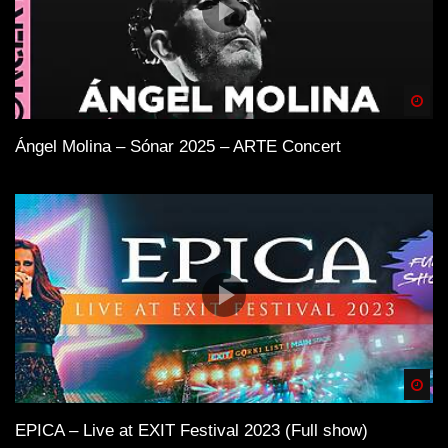
Spä
Ángel Molina – Sónar 2025 – ARTE Concert
Spä
EPICA – Live at EXIT Festival 2023 (Full show)