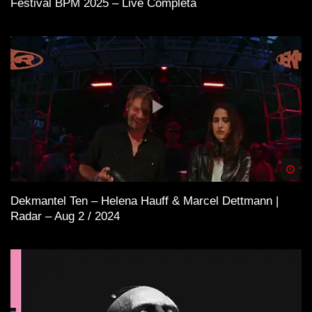
Festival BPM 2025 – Live Completa
Spä
Dekmantel Ten – Helena Hauff & Marcel Dettmann |
Radar – Aug 2 / 2024