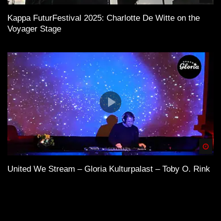
Kappa FuturFestival 2025: Charlotte De Witte on the
Voyager Stage
Spä
United We Stream – Gloria Kulturpalast – Toby O. Rink