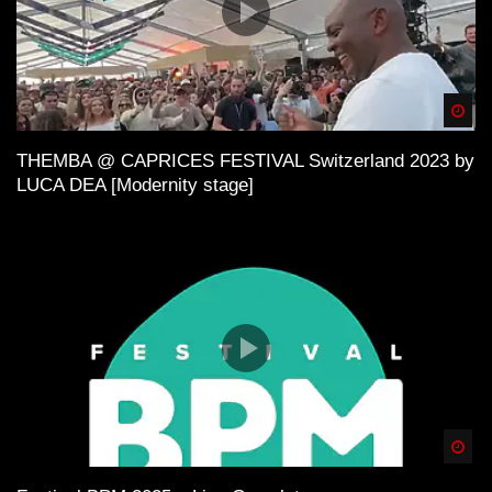
Spä
THEMBA @ CAPRICES FESTIVAL Switzerland 2023 by
LUCA DEA [Modernity stage]
Spä