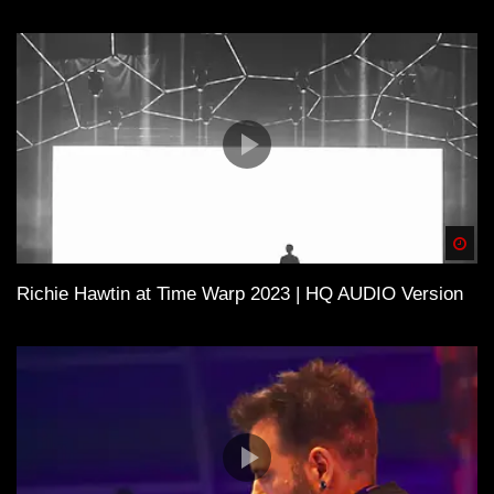
Spä
Richie Hawtin at Time Warp 2023 | HQ AUDIO Version