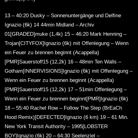
13 – 40:20 Dusky – Sonnenuntergänge und Delfine
Ignazio (6k) 14 44min Midland – Archiv
01[GRADED]muke (1,4k) 15 – 46:20 Mark Henning –
Trojan[CITYFOX]Ignazio (6k) mit Offenlegung – Wenn
ein Feuer zu brennen beginnt (Acappella)
[PMR]Sauerstoff15 (12,2k) 16 – 48min Ten Walls –
Gotham[INNERVISIONS]Ignazio (6k) mit Offenlegung –
Wenn ein Feuer zu brennen beginnt (Acappella)
[PMR]Sauerstoff15 (12,2k) 17 – 51min Offenlegung –
Wenn ein Feuer zu brennen beginnt[PMR]Ignazio (6k)
18 – 55:40 Rachel Row – Follow The Step (BrEaCh
Hood Remix)[DEFECTED]Ignazio (6 km) 19 – 61 Min.
New York Transit Authority – 1995[LOBSTER
BOY]Ignazio (6k) 20 – 64:30 Seelenziel –