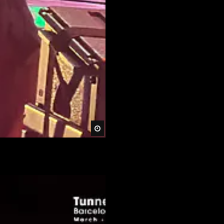
Später