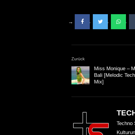
Zurück
Miss Monique – 
Bali [Melodic Tec
Mix]
TEC
Techno 
Kulturu