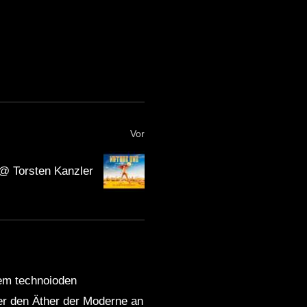
Vor
@ Torsten Kanzler
dem technoioden
ber den Äther der Moderne an