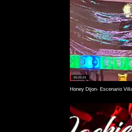
00:20:23
Honey Dijon- Escenario Vill