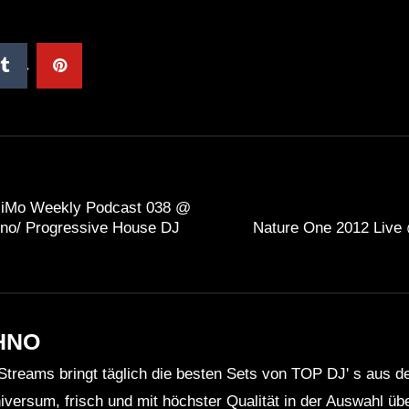
MiMo Weekly Podcast 038 @
hno/ Progressive House DJ
Nature One 2012 Live 
HNO
Streams bringt täglich die besten Sets von TOP DJ' s aus 
niversum, frisch und mit höchster Qualität in der Auswahl ü