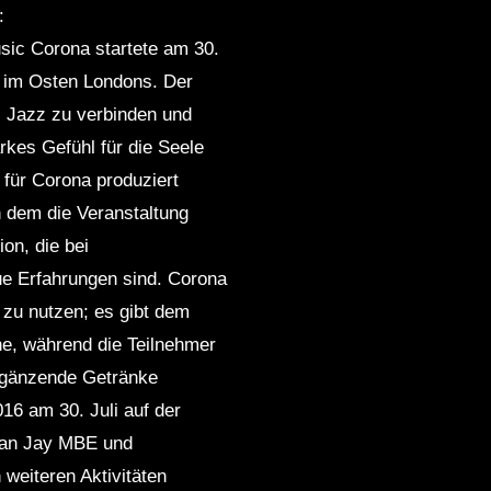
:
ic Corona startete am 30.
 im Osten Londons. Der
s Jazz zu verbinden und
rkes Gefühl für die Seele
für Corona produziert
 dem die Veranstaltung
on, die bei
ue Erfahrungen sind. Corona
 zu nutzen; es gibt dem
ne, während die Teilnehmer
ergänzende Getränke
16 am 30. Juli auf der
rman Jay MBE und
weiteren Aktivitäten