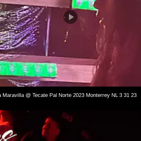
a Maravilla @ Tecate Pal Norte 2023 Monterrey NL 3 31 23