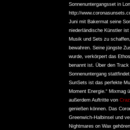
Sonnenuntergangsset in Lo
http://www.coronasunsets.c
Juni mit Bakermat seine So
niederländische Künstler is
Musik und Sets zu schaffen,
bewahren. Seine jüngste Zu
wurde, verkörpert das Etho
benannt ist. Über den Track
Sonnenuntergang stattfindet
SunSets ist das perfekte Mu
Moment Energie.“ Mixmag übe
außerdem Auftritte von
Craz
genießen können. Das Coron
Greenwich-Halbinsel und ve
Nightmares on Wax gehören z