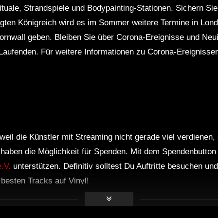
uale, Strandspiele und Bodypainting-Stationen. Sichern Sie s
gten Königreich wird es im Sommer weitere Termine in Londo
rnwall geben. Bleiben Sie über Corona-Ereignisse und Neui
Laufenden. Für weitere Informationen zu Corona-Ereignissen
weil die Künstler mit Streaming nicht gerade viel verdienen,
r haben die Möglichkeit für Spenden. Mit dem Spendenbutton
.V.
unterstützen. Definitiv solltest Du Auftritte besuchen u
e besten Tracks auf Vinyl!