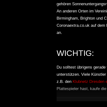
gehören Sonnenuntergangsrit
An anderen Orten im Vereini
Birmingham, Brighton und Co
Coronaextra.co.uk auf dem 
an.
WICHTIG:
Du solltest übrigens gerade 
unterstützen. Viele Künstle
z.B. den
Klubnetz Dresden e
Plattespieler hast, kaufe di