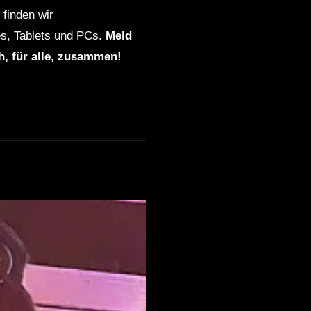
finden wir
s, Tablets und PCs.
Meld
ch, für alle, zusammen!