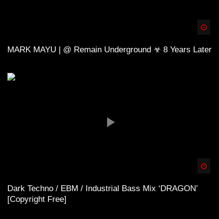
Spä
MARK MAYU | @ Remain Underground ☣ 8 Years Later
Spä
Dark Techno / EBM / Industrial Bass Mix ‘DRAGON’
[Copyright Free]