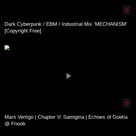
Spä
Dark Cyberpunk / EBM / Industrial Mix ‘MECHANISM’
[Copyright Free]
Spä
Mars Vertigo | Chapter V: Samigina | Echoes of Goetia
@ Fnoob