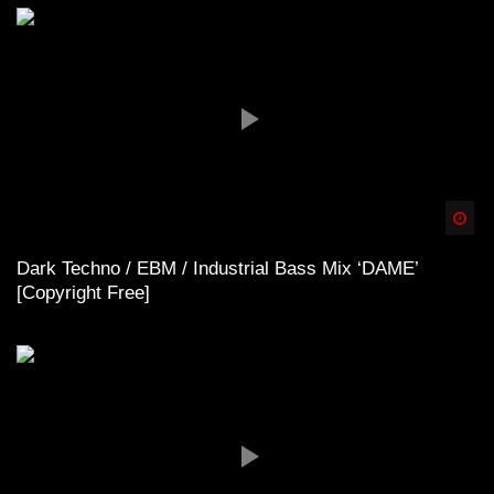
Spä
Dark Techno / EBM / Industrial Bass Mix ‘DAME’
[Copyright Free]