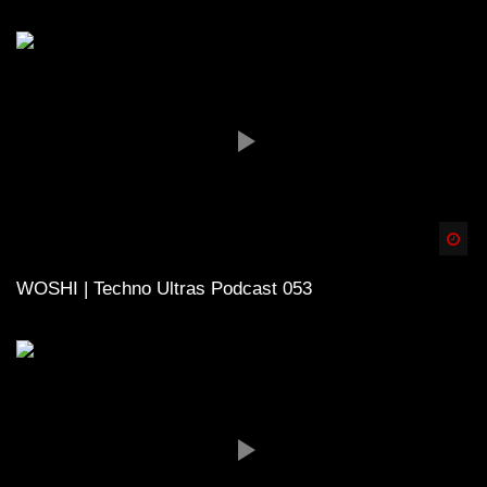
Spä
WOSHI | Techno Ultras Podcast 053