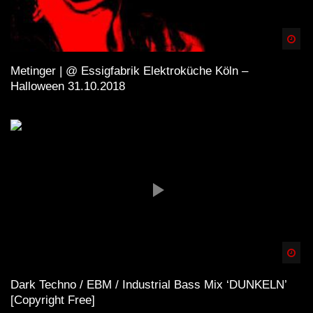
Spä
Metinger | @ Essigfabrik Elektroküche Köln –
Halloween 31.10.2018
Spä
Dark Techno / EBM / Industrial Bass Mix ‘DUNKELN’
[Copyright Free]