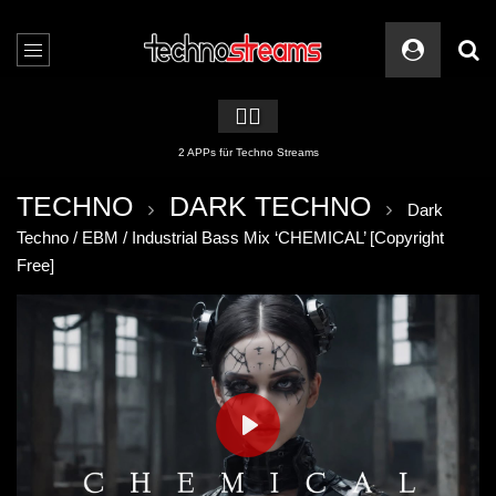
🏳️‍🌈
2 APPs für Techno Streams
TECHNO
DARK TECHNO
Dark
Techno / EBM / Industrial Bass Mix ‘CHEMICAL’ [Copyright
Free]
PLAY