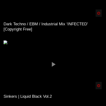
Spä
Dark Techno / EBM / Industrial Mix ‘INFECTED’
[Copyright Free]
Spä
Sinkers | Liquid Black Vol.2