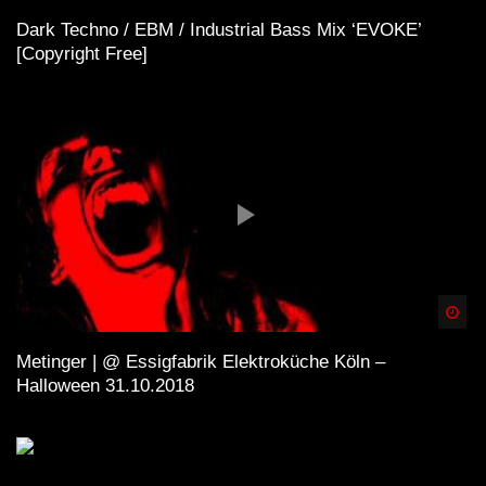
Dark Techno / EBM / Industrial Bass Mix ‘EVOKE’
[Copyright Free]
Spä
Metinger | @ Essigfabrik Elektroküche Köln –
Halloween 31.10.2018