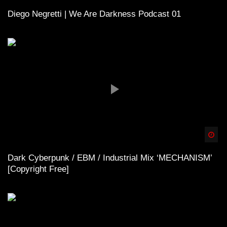
Diego Negretti | We Are Darkness Podcast 01
Spä
Dark Cyberpunk / EBM / Industrial Mix ‘MECHANISM’
[Copyright Free]