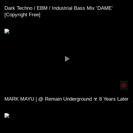
Dark Techno / EBM / Industrial Bass Mix ‘DAME’
[Copyright Free]
Spä
MARK MAYU | @ Remain Underground ☣ 8 Years Later