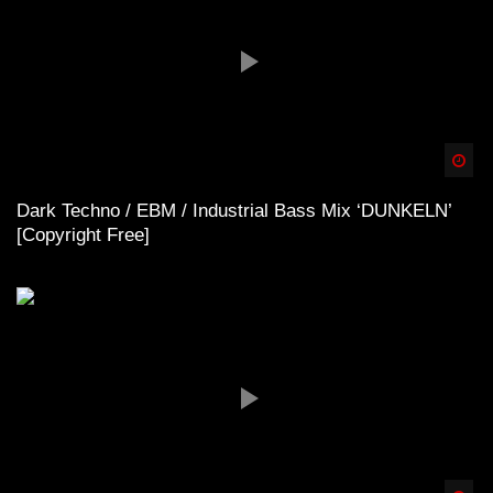
Spä
Dark Techno / EBM / Industrial Bass Mix ‘DUNKELN’
[Copyright Free]