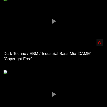
Spä
Dark Techno / EBM / Industrial Bass Mix ‘DAME’
[Copyright Free]