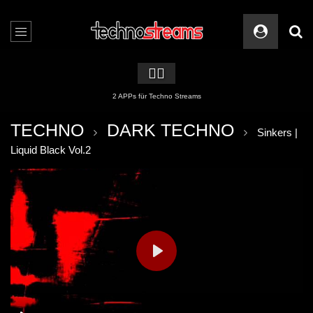
🏳️‍🌈
2 APPs für Techno Streams
TECHNO
DARK TECHNO
Sinkers |
Liquid Black Vol.2
PLAY