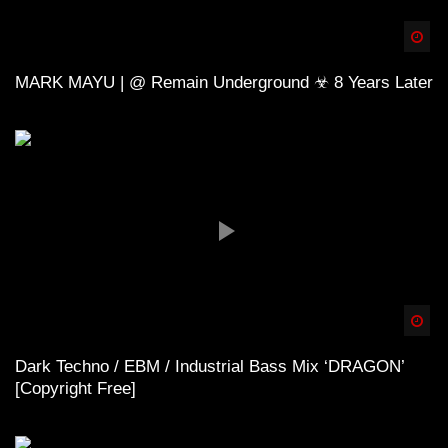
Spä
MARK MAYU | @ Remain Underground ☣ 8 Years Later
Spä
Dark Techno / EBM / Industrial Bass Mix ‘DRAGON’
[Copyright Free]