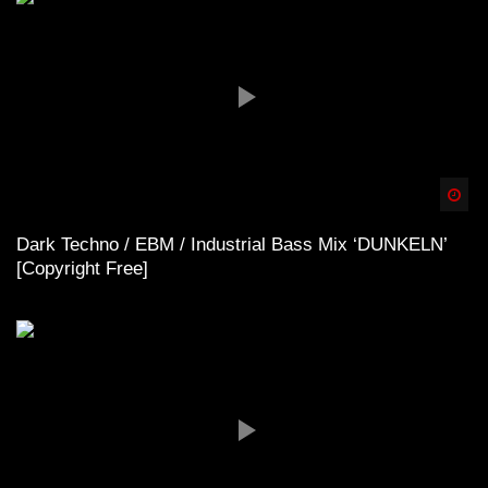
Spä
Dark Techno / EBM / Industrial Bass Mix ‘DUNKELN’
[Copyright Free]