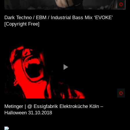
Spä
Dark Techno / EBM / Industrial Bass Mix ‘EVOKE’
[Copyright Free]
Spä
Metinger | @ Essigfabrik Elektroküche Köln –
Halloween 31.10.2018