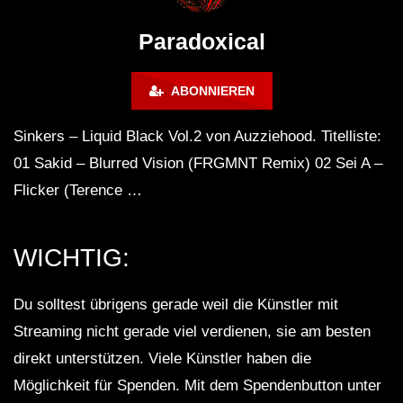
WEEKEND FESTIVAL –
Bass Mix ‘EVOKE’ [C
REBIRTH EDITION
Free]
Paradoxical
ABONNIEREN
Sinkers – Liquid Black Vol.2 von Auzziehood. Titelliste:
01 Sakid – Blurred Vision (FRGMNT Remix) 02 Sei A –
Flicker (Terence …
WICHTIG:
Du solltest übrigens gerade weil die Künstler mit
Streaming nicht gerade viel verdienen, sie am besten
direkt unterstützen. Viele Künstler haben die
Möglichkeit für Spenden. Mit dem Spendenbutton unter