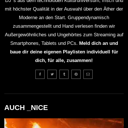
DJ' s aus dem technoioden Kulturuniversum, frisch und
mit höchster Qualität in der Auswahl über den Äther der
Moderne an den Start. Gruppendynamisch
zusammengestellt und Hand verlesen finden wir
Außergewöhnliches und Ungehörtes zum Streaming auf
Smartphones, Tablets und PCs.
Meld dich an und
baue dir deine eigenen Playlisten individuell für
dich, für alle, zusammen!
AUCH _NICE