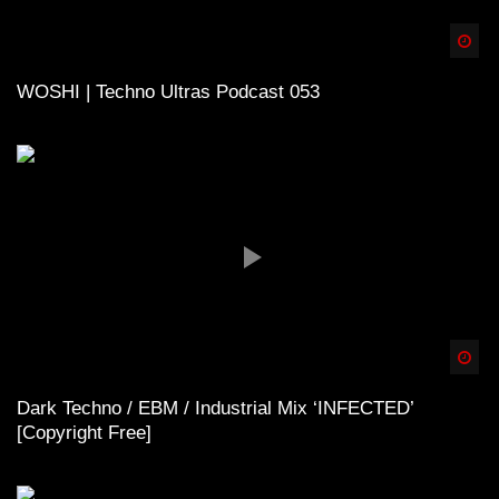
Spä
WOSHI | Techno Ultras Podcast 053
Spä
Dark Techno / EBM / Industrial Mix ‘INFECTED’
[Copyright Free]