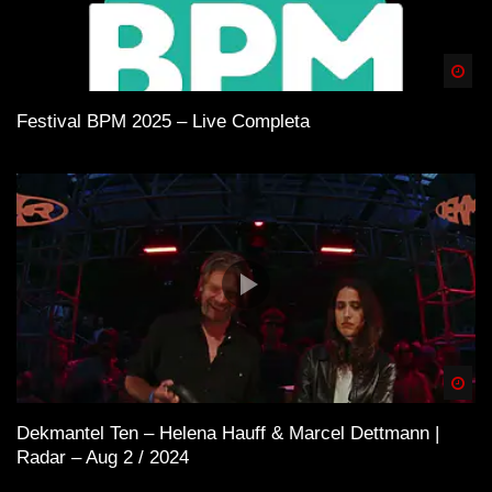
Spä
Festival BPM 2025 – Live Completa
Spä
Dekmantel Ten – Helena Hauff & Marcel Dettmann |
Radar – Aug 2 / 2024