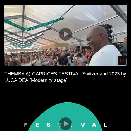
Spä
THEMBA @ CAPRICES FESTIVAL Switzerland 2023 by
LUCA DEA [Modernity stage]