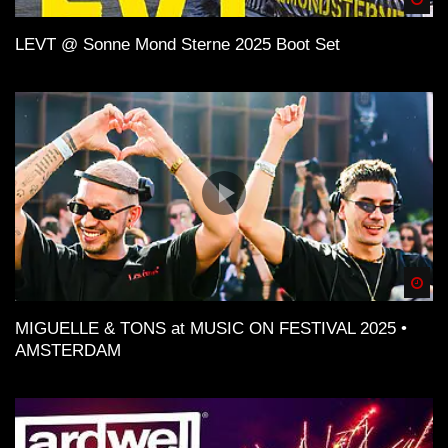
LEVT @ Sonne Mond Sterne 2025 Boot Set
Spä
MIGUELLE & TONS at MUSIC ON FESTIVAL 2025 •
AMSTERDAM