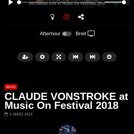
PLAY
Afterhour
Breit
MIXED
CLAUDE VONSTROKE at
Music On Festival 2018
3. MÄRZ 2024
Später
Barbara Lago @ Kappa
THEMBA @ CAPRI