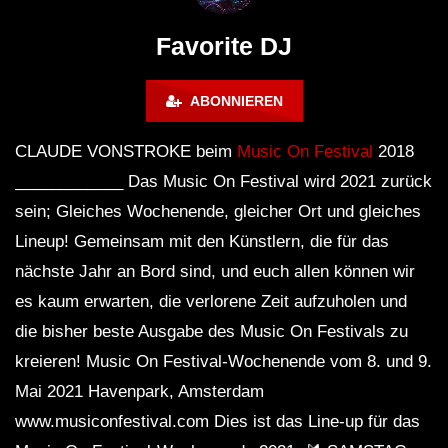
FuturFestival 2024
FESTIVAL Switzerla
LUCA DEA [Modernit
Favorite DJ
ABONNIEREN
CLAUDE VONSTROKE beim
Music On Festival
2018
____________ Das Music On Festival wird 2021 zurück
sein; Gleiches Wochenende, gleicher Ort und gleiches
Lineup! Gemeinsam mit den Künstlern, die für das
nächste Jahr an Bord sind, und euch allen können wir
es kaum erwarten, die verlorene Zeit aufzuholen und
die bisher beste Ausgabe des Music On Festivals zu
kreieren! Music On Festival-Wochenende vom 8. und 9.
Mai 2021 Havenpark, Amsterdam
www.musiconfestival.com Dies ist das Line-up für das