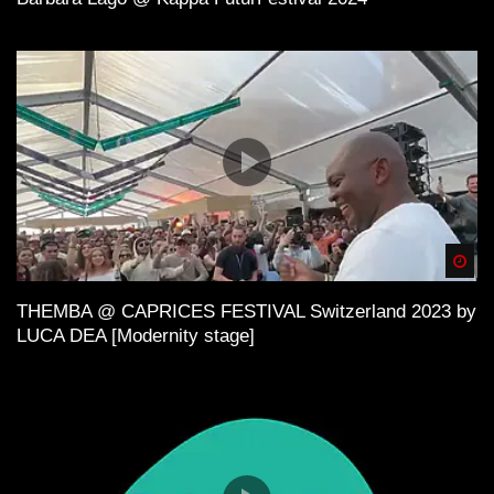
Spä
THEMBA @ CAPRICES FESTIVAL Switzerland 2023 by
LUCA DEA [Modernity stage]