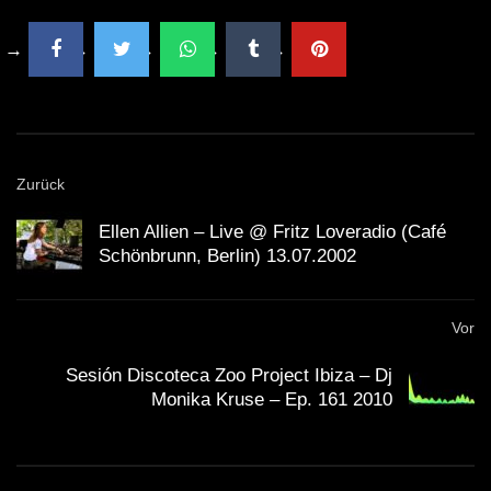
Zurück
Ellen Allien – Live @ Fritz Loveradio (Café
Schönbrunn, Berlin) 13.07.2002
Vor
Sesión Discoteca Zoo Project Ibiza – Dj
Monika Kruse – Ep. 161 2010