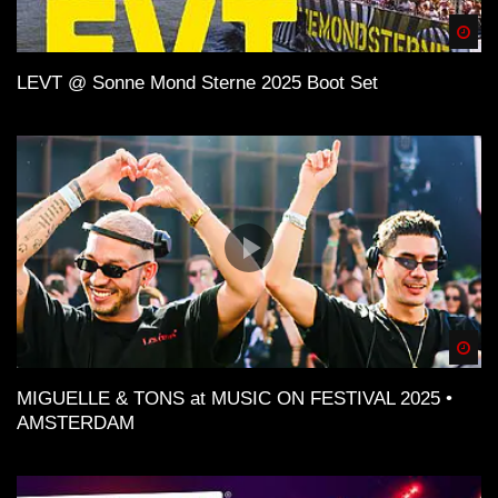
Spä
LEVT @ Sonne Mond Sterne 2025 Boot Set
Spä
MIGUELLE & TONS at MUSIC ON FESTIVAL 2025 •
AMSTERDAM