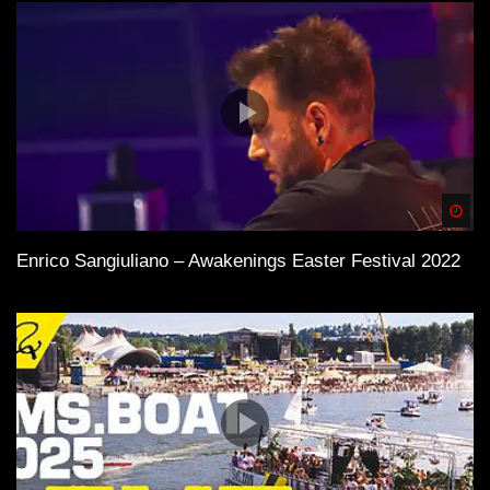
Spä
Enrico Sangiuliano – Awakenings Easter Festival 2022