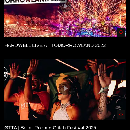
Spä
HARDWELL LIVE AT TOMORROWLAND 2023
Spä
ØTTA | Boiler Room x Glitch Festival 2025