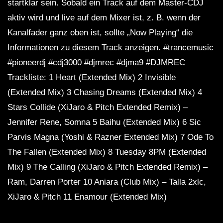
startklar sein. Sobald ein Track auf dem Master-CDJ
aktiv wird und live auf dem Mixer ist, z. B. wenn der
Kanalfader ganz oben ist, sollte „Now Playing“ die
Informationen zu diesem Track anzeigen. #trancemusic
#pioneerdj #cdj3000 #djmrec #djma9 #DJMREC
Trackliste: 1 Heart (Extended Mix) 2 Invisible
(Extended Mix) 3 Chasing Dreams (Extended Mix) 4
Stars Collide (XiJaro & Pitch Extended Remix) –
Jennifer Rene, Somna 5 Baihu (Extended Mix) 6 Sic
Parvis Magna (Yoshi & Razner Extended Mix) 7 Ode To
The Fallen (Extended Mix) 8 Tuesday 8PM (Extended
Mix) 9 The Calling (XiJaro & Pitch Extended Remix) –
Ram, Darren Porter 10 Aniara (Club Mix) – Talla 2xlc,
XiJaro & Pitch 11 Enamour (Extended Mix)