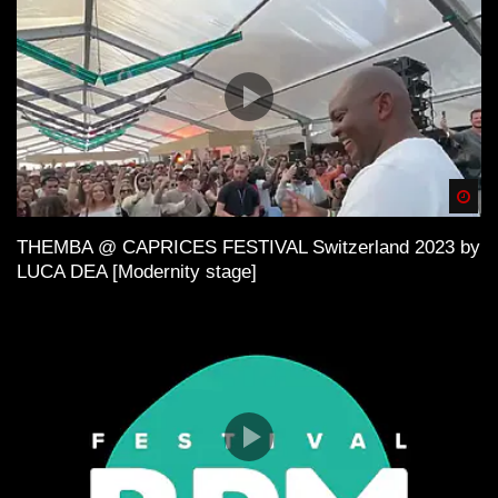
Spä
THEMBA @ CAPRICES FESTIVAL Switzerland 2023 by
LUCA DEA [Modernity stage]