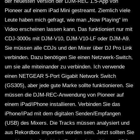
der neuesten Version der DJM-REC 1.5-App von
Pioneer auf einem iPad Mini gestreamt. Ziemlich viele
Leute haben mich gefragt, wie man „Now Playing“ im
Video erscheinen lassen kann. Das funktioniert nur mit
CDJ-3000s mit DJM-V10, DJM-V10-LF oder DJM-A9.
Sie müssen alle CDJs und den Mixer über DJ Pro Link
verbinden. Dazu benötigen Sie einen Netzwerk-Switch,
um sie alle miteinander zu verbinden. Ich verwende
einen NETGEAR 5-Port Gigabit Network Switch
(GS305), aber jede gute Marke sollte funktionieren. Sie
müssen die DJM-REC-Anwendung von Pioneer auf
einem iPad/iPhone installieren. Verbinden Sie das
iPhone/iPad mit dem digitalen Senden/Empfangen
(USB) des Mixers. Die Tracks müssen analysiert und
aus Rekordbox importiert worden sein. Jetzt sollten Sie