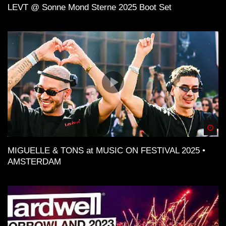
LEVT @ Sonne Mond Sterne 2025 Boot Set
Spä
MIGUELLE & TONS at MUSIC ON FESTIVAL 2025 •
AMSTERDAM