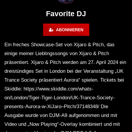
FuturFestival 2024
FESTIVAL Switzerla
LUCA DEA [Modernit
Favorite DJ
ABONNIEREN
Ein freches Showcase-Set von Xijaro & Pitch, das
einige meiner Lieblingssongs von Xijaro & Pitch
präsentiert. Xijaro & Pitch werden am 27. April 2024 ein
dreistündiges Set in London bei der Veranstaltung „UK
Trance Society präsentiert Aurora“ spielen. Tickets bei
Skiddle: https://www.skiddle.com/whats-
on/London/Tiger-Tiger-London/UK-Trance-Society-
presents-Aurora-w-XiJaro–Pitch/37148348/ Die
Ausgabe wurde von DJM-A9 aufgenommen und mit
Video und „Now Playing“-Overlay kombiniert und mit