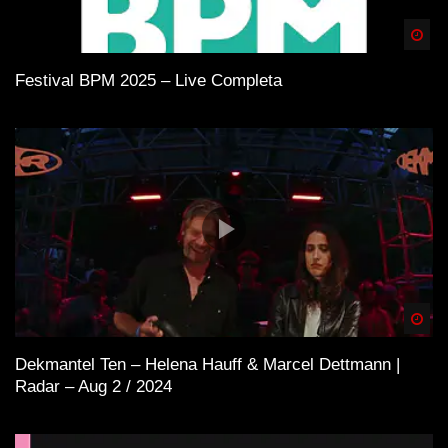
Spä
Festival BPM 2025 – Live Completa
Spä
Dekmantel Ten – Helena Hauff & Marcel Dettmann |
Radar – Aug 2 / 2024