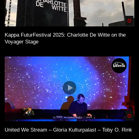
Spä
Kappa FuturFestival 2025: Charlotte De Witte on the
Voyager Stage
Spä
United We Stream – Gloria Kulturpalast – Toby O. Rink