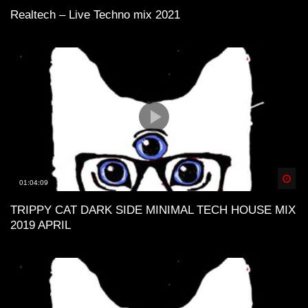
Realtech – Live Techno mix 2021
Spä
01:04:09
TRIPPY CAT DARK SIDE MINIMAL TECH HOUSE MIX
2019 APRIL