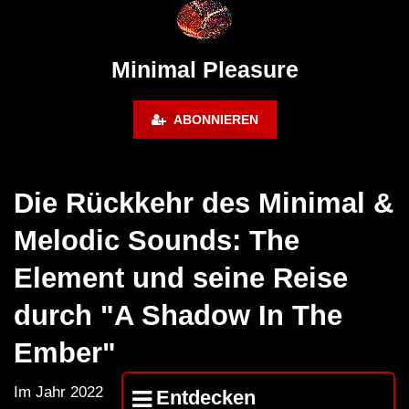
Montreal (June 2017)
BREJCHA December
MelodicTronic 2020
Minimal Pleasure
ABONNIEREN
Die Rückkehr des Minimal &
Melodic Sounds: The
Element und seine Reise
durch "A Shadow In The
Ember"
Im Jahr 2022
Entdecken