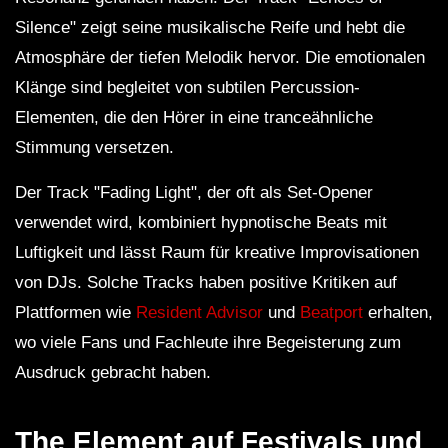
Silence" zeigt seine musikalische Reife und hebt die
Atmosphäre der tiefen Melodik hervor. Die emotionalen
Klänge sind begleitet von subtilen Percussion-
Elementen, die den Hörer in eine tranceähnliche
Stimmung versetzen.
Der Track "Fading Light", der oft als Set-Opener
verwendet wird, kombiniert hypnotische Beats mit
Luftigkeit und lässt Raum für kreative Improvisationen
von DJs. Solche Tracks haben positive Kritiken auf
Plattformen wie
Resident Advisor
und
Beatport
erhalten,
wo viele Fans und Fachleute ihre Begeisterung zum
Ausdruck gebracht haben.
The Element auf Festivals und