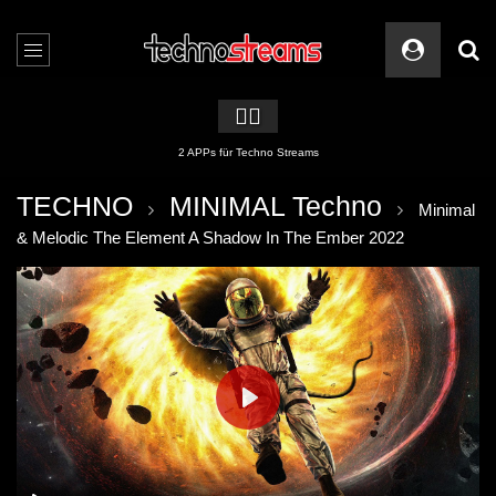
🏳️‍🌈
2 APPs für Techno Streams
TECHNO
MINIMAL Techno
Minimal
& Melodic The Element A Shadow In The Ember 2022
PLAY