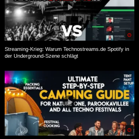
Spä
Streaming-Krieg: Warum Technostreams.de Spotify in
der Underground-Szene schlägt
Spä