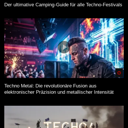
Der ultimative Camping-Guide für alle Techno-Festivals
Spä
Techno Metal: Die revolutionäre Fusion aus
elektronischer Präzision und metallischer Intensität