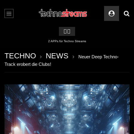
🏳️‍🌈
2 APPs für Techno Streams
TECHNO
NEWS
Neuer Deep Techno-
Track erobert die Clubs!