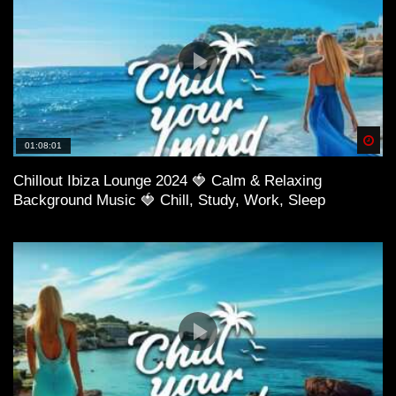
Spä
01:08:01
Chillout Ibiza Lounge 2024 🍓 Calm & Relaxing
Background Music 🍓 Chill, Study, Work, Sleep