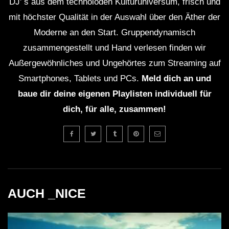
DJ' s aus dem technoioden Kulturuniversum, frisch und
mit höchster Qualität in der Auswahl über den Äther der
Moderne an den Start. Gruppendynamisch
zusammengestellt und Hand verlesen finden wir
Außergewöhnliches und Ungehörtes zum Streaming auf
Smartphones, Tablets und PCs.
Meld dich an und
baue dir deine eigenen Playlisten individuell für
dich, für alle, zusammen!
AUCH _NICE