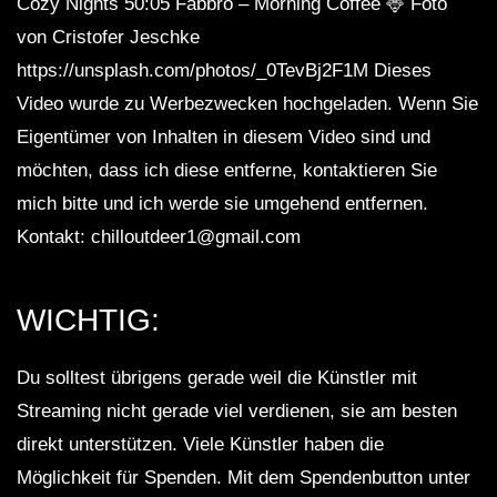
Cozy Nights 50:05 Fabbro – Morning Coffee 🦌 Foto
von Cristofer Jeschke
https://unsplash.com/photos/_0TevBj2F1M Dieses
Video wurde zu Werbezwecken hochgeladen. Wenn Sie
Eigentümer von Inhalten in diesem Video sind und
möchten, dass ich diese entferne, kontaktieren Sie
mich bitte und ich werde sie umgehend entfernen.
Kontakt: chilloutdeer1@gmail.com
WICHTIG:
Du solltest übrigens gerade weil die Künstler mit
Streaming nicht gerade viel verdienen, sie am besten
direkt unterstützen. Viele Künstler haben die
Möglichkeit für Spenden. Mit dem Spendenbutton unter