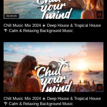
Spä
01:00:45
Chill Music Mix 2024 ☀️ Deep House & Tropical House
🌴 Calm & Relaxing Background Music
Spä
Chill Music Mix 2024 ☀️ Deep House & Tropical House
🌴 Calm & Relaxing Background Music