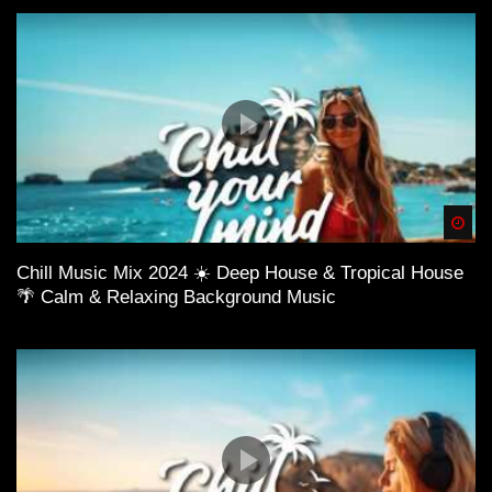
Spä
Chill Music Mix 2024 ☀️ Deep House & Tropical House
🌴 Calm & Relaxing Background Music