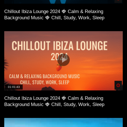
Chillout Ibiza Lounge 2024 🍓 Calm & Relaxing
Background Music 🍓 Chill, Study, Work, Sleep
Spä
01:01:43
Chillout Ibiza Lounge 2024 🍓 Calm & Relaxing
Background Music 🍓 Chill, Study, Work, Sleep