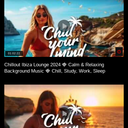
Spä
01:02:22
Chillout Ibiza Lounge 2024 🍓 Calm & Relaxing
Background Music 🍓 Chill, Study, Work, Sleep