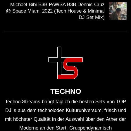
Michael Bibi B3B PAWSA B3B Dennis Cruz
@ Space Miami 2022 (Tech House & Minimal
DJ Set Mix)
TECHNO
Techno Streams bringt täglich die besten Sets von TOP
DJ' s aus dem technoioden Kulturuniversum, frisch und
mit höchster Qualität in der Auswahl über den Äther der
Moderne an den Start. Gruppendynamisch