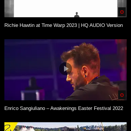
Spä
Richie Hawtin at Time Warp 2023 | HQ AUDIO Version
Spä
Enrico Sangiuliano – Awakenings Easter Festival 2022