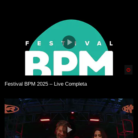
Spä
Festival BPM 2025 – Live Completa