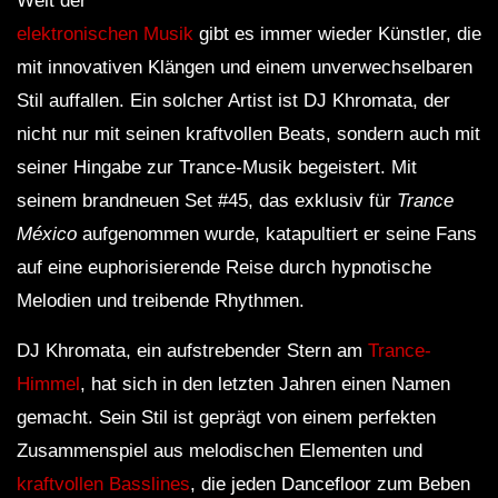
Welt der
elektronischen Musik
gibt es immer wieder Künstler, die
mit innovativen Klängen und einem unverwechselbaren
Stil auffallen. Ein solcher Artist ist DJ Khromata, der
nicht nur mit seinen kraftvollen Beats, sondern auch mit
seiner Hingabe zur Trance-Musik begeistert. Mit
seinem brandneuen Set #45, das exklusiv für
Trance
México
aufgenommen wurde, katapultiert er seine Fans
auf eine euphorisierende Reise durch hypnotische
Melodien und treibende Rhythmen.
DJ Khromata, ein aufstrebender Stern am
Trance-
Himmel
, hat sich in den letzten Jahren einen Namen
gemacht. Sein Stil ist geprägt von einem perfekten
Zusammenspiel aus melodischen Elementen und
kraftvollen Basslines
, die jeden Dancefloor zum Beben