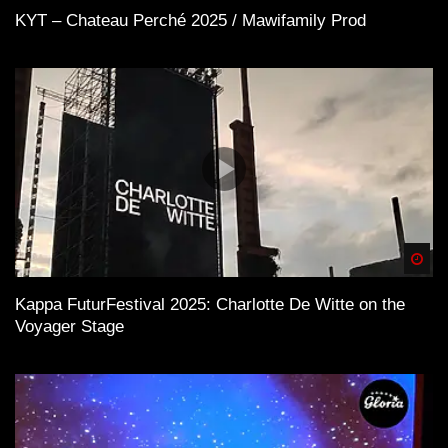
KYT – Chateau Perché 2025 / Mawifamily Prod
Spä
Kappa FuturFestival 2025: Charlotte De Witte on the
Voyager Stage