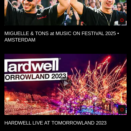
Spä
MIGUELLE & TONS at MUSIC ON FESTIVAL 2025 •
AMSTERDAM
Spä
HARDWELL LIVE AT TOMORROWLAND 2023