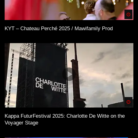
Spä
KYT – Chateau Perché 2025 / Mawifamily Prod
Spä
Kappa FuturFestival 2025: Charlotte De Witte on the
Voyager Stage