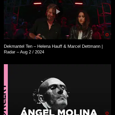
Spä
Dekmantel Ten – Helena Hauff & Marcel Dettmann |
Radar – Aug 2 / 2024
Spä