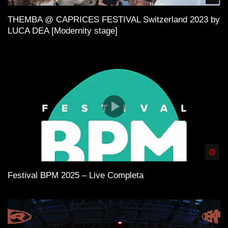
THEMBA @ CAPRICES FESTIVAL Switzerland 2023 by
LUCA DEA [Modernity stage]
Spä
Festival BPM 2025 – Live Completa