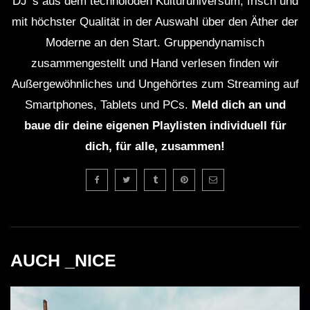
DJ' s aus dem technoioden Kulturuniversum, frisch und
mit höchster Qualität in der Auswahl über den Äther der
Moderne an den Start. Gruppendynamisch
zusammengestellt und Hand verlesen finden wir
Außergewöhnliches und Ungehörtes zum Streaming auf
Smartphones, Tablets und PCs.
Meld dich an und
baue dir deine eigenen Playlisten individuell für
dich, für alle, zusammen!
AUCH _NICE