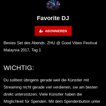
FuturFestival 2024
FESTIVAL Switzerla
LUCA DEA [Modernit
Favorite DJ
ABONNIEREN
Bestes Set des Abends. ZHU @ Good Vibes Festival
Malaysia 2017, Tag 1
WICHTIG:
Du solltest übrigens gerade weil die Künstler mit
Streaming nicht gerade viel verdienen, sie am besten
direkt unterstützen. Viele Künstler haben die
Möglichkeit für Spenden. Mit dem Spendenbutton unter