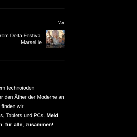
Vor
rom Delta Festival
Marseille
dem technoioden
ber den Äther der Moderne an
finden wir
s, Tablets und PCs.
Meld
ch, für alle, zusammen!