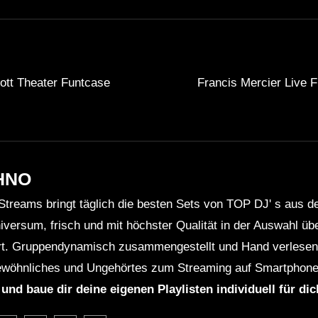
ott Theater Funtcase
Francis Mercier Live F
HNO
Streams bringt täglich die besten Sets von TOP DJ' s aus 
niversum, frisch und mit höchster Qualität in der Auswahl ü
rt. Gruppendynamisch zusammengestellt und Hand verlesen 
wöhnliches und Ungehörtes zum Streaming auf Smartphone
 und baue dir deine eigenen Playlisten individuell für di