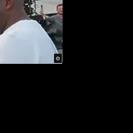
Später