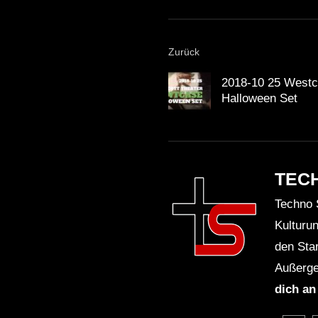
Zurück
2018-10 25 Westc
Halloween Set
TEC
Techno 
Kulturu
den Sta
Außerge
dich an