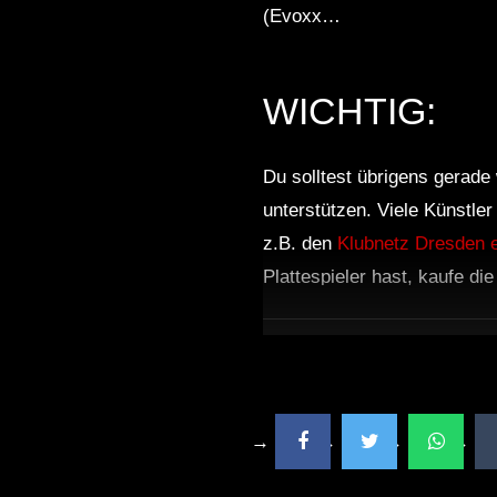
(Evoxx…
WICHTIG:
Du solltest übrigens gerade 
unterstützen. Viele Künstle
z.B. den
Klubnetz Dresden e
Plattespieler hast, kaufe di