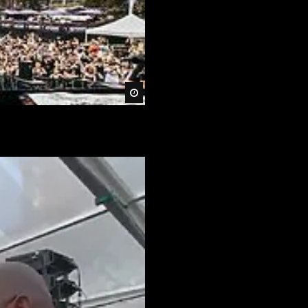
Später