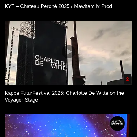
KYT – Chateau Perché 2025 / Mawifamily Prod
Spä
Kappa FuturFestival 2025: Charlotte De Witte on the
Voyager Stage