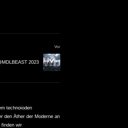
Vor
 @MDLBEAST 2023
dem technoioden
ber den Äther der Moderne an
finden wir