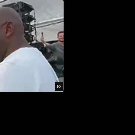
Später