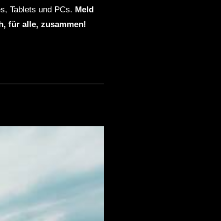
s, Tablets und PCs.
Meld
ch, für alle, zusammen!