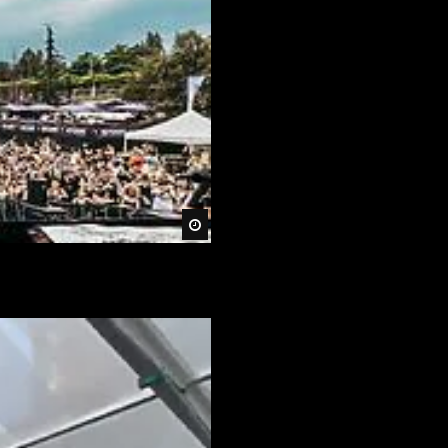
Später