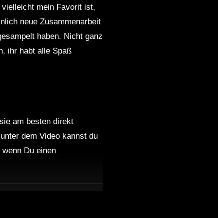
elleicht mein Favorit ist,
einlich neue Zusammenarbeit
 gesampelt haben. Nicht ganz
h, ihr habt alle Spaß
 sie am besten direkt
 unter dem Video kannst du
nd wenn Du einen