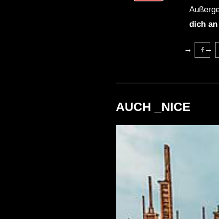
Außerge
dich an
AUCH _NICE