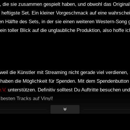
 die sie zusammen gespielt haben, und obwohl das Original vi
 heftigste Set. Ein kleiner Vorgeschmack auf eine wahrsch
en Hälfte des Sets, in der sie einen weiteren Western-Song
ein toller Blick auf die unglaubliche Produktion, also hoffe ic
weil die Künstler mit Streaming nicht gerade viel verdienen,
r haben die Möglichkeit für Spenden. Mit dem Spendenbutton
.V.
unterstützen. Definitiv solltest Du Auftritte besuchen u
e besten Tracks auf Vinyl!