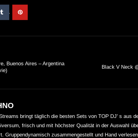
e, Buenos Aires – Argentina
Black V Neck
vie)
HNO
Streams bringt täglich die besten Sets von TOP DJ' s aus 
niversum, frisch und mit höchster Qualität in der Auswahl ü
rt. Gruppendynamisch zusammengestellt und Hand verlesen 