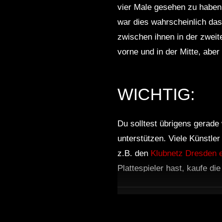
vier Male gesehen zu haben,
war dies wahrscheinlich das
zwischen ihnen in der zweit
vorne und in der Mitte, aber 
WICHTIG:
Du solltest übrigens gerade 
unterstützen. Viele Künstle
z.B. den
Klubnetz Dresden e
Plattespieler hast, kaufe di