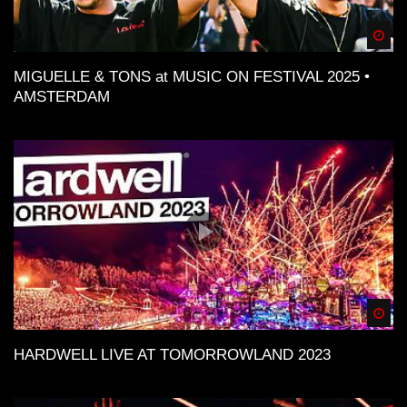
Spä
MIGUELLE & TONS at MUSIC ON FESTIVAL 2025 •
AMSTERDAM
Spä
HARDWELL LIVE AT TOMORROWLAND 2023