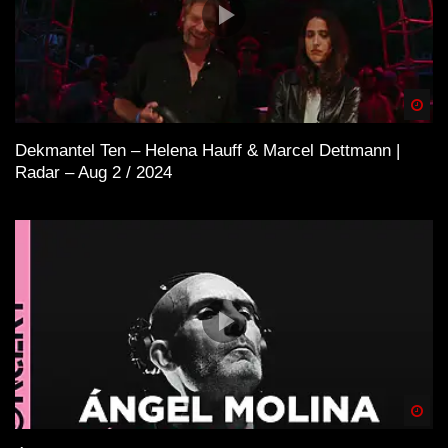
Spä
Dekmantel Ten – Helena Hauff & Marcel Dettmann |
Radar – Aug 2 / 2024
Spä