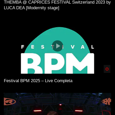
THEMBA @ CAPRICES FESTIVAL Switzerland 2023 by
LUCA DEA [Modernity stage]
Spä
Festival BPM 2025 – Live Completa