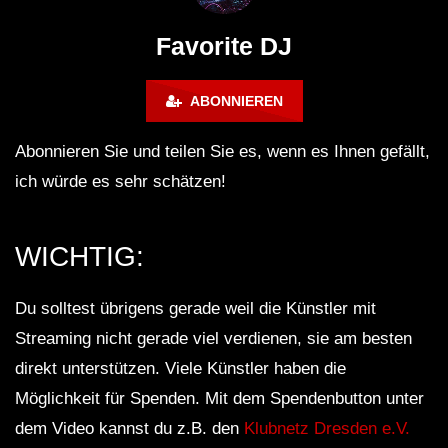
FuturFestival 2024
FESTIVAL Switzerla
LUCA DEA [Modernit
Favorite DJ
ABONNIEREN
Abonnieren Sie und teilen Sie es, wenn es Ihnen gefällt,
ich würde es sehr schätzen!
WICHTIG:
Du solltest übrigens gerade weil die Künstler mit
Streaming nicht gerade viel verdienen, sie am besten
direkt unterstützen. Viele Künstler haben die
Möglichkeit für Spenden. Mit dem Spendenbutton unter
dem Video kannst du z.B. den
Klubnetz Dresden e.V.