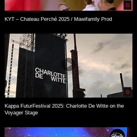
Spä
KYT – Chateau Perché 2025 / Mawifamily Prod
Spä
Kappa FuturFestival 2025: Charlotte De Witte on the
Voyager Stage