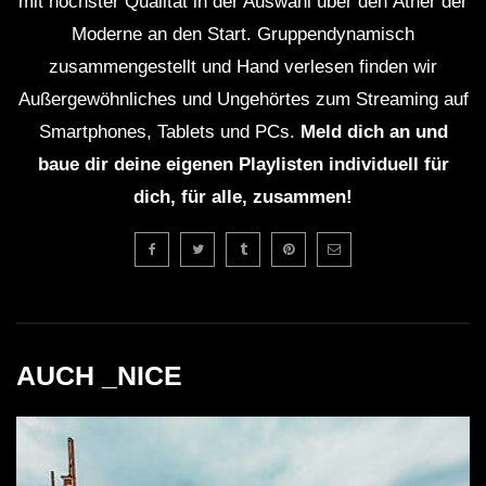
mit höchster Qualität in der Auswahl über den Äther der
Moderne an den Start. Gruppendynamisch
zusammengestellt und Hand verlesen finden wir
Außergewöhnliches und Ungehörtes zum Streaming auf
Smartphones, Tablets und PCs.
Meld dich an und
baue dir deine eigenen Playlisten individuell für
dich, für alle, zusammen!
AUCH _NICE