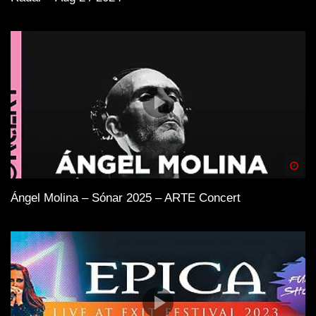
Spä
Ángel Molina – Sónar 2025 – ARTE Concert