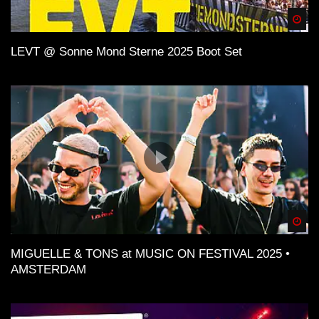
Spä
LEVT @ Sonne Mond Sterne 2025 Boot Set
Spä
MIGUELLE & TONS at MUSIC ON FESTIVAL 2025 •
AMSTERDAM