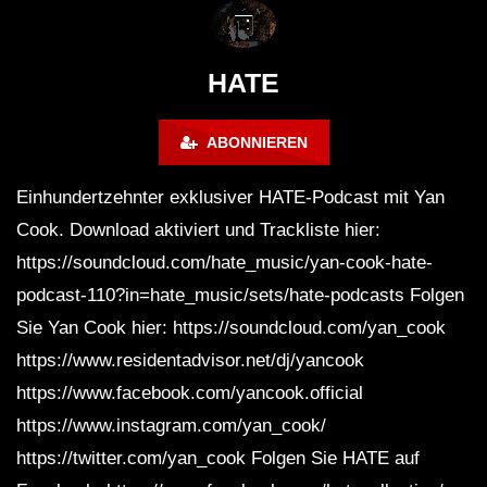
FuturFestival 2024
FESTIVAL Switzerla
LUCA DEA [Modernit
HATE
ABONNIEREN
Einhundertzehnter exklusiver HATE-Podcast mit Yan
Cook. Download aktiviert und Trackliste hier:
https://soundcloud.com/hate_music/yan-cook-hate-
podcast-110?in=hate_music/sets/hate-podcasts Folgen
Sie Yan Cook hier: https://soundcloud.com/yan_cook
https://www.residentadvisor.net/dj/yancook
https://www.facebook.com/yancook.official
https://www.instagram.com/yan_cook/
https://twitter.com/yan_cook Folgen Sie HATE auf