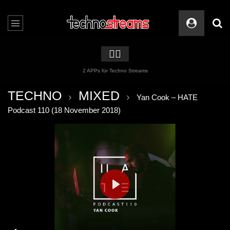
🏳️‍🌈
2 APPs für Techno Streams
TECHNO
MIXED
Yan Cook – HATE
Podcast 110 (18 November 2018)
PLAY