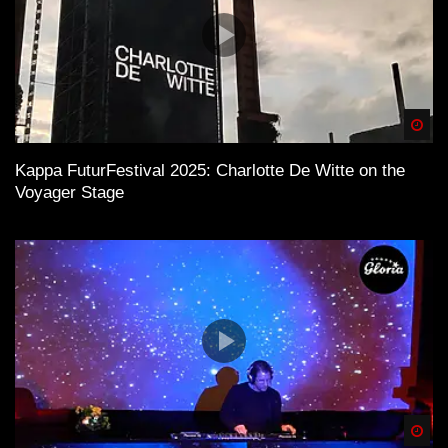
Spä
Kappa FuturFestival 2025: Charlotte De Witte on the
Voyager Stage
Spä