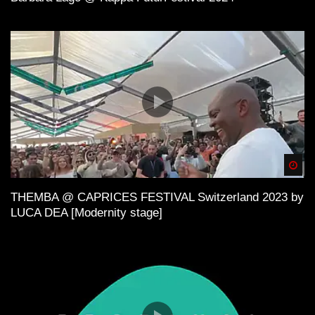
Spä
THEMBA @ CAPRICES FESTIVAL Switzerland 2023 by
LUCA DEA [Modernity stage]