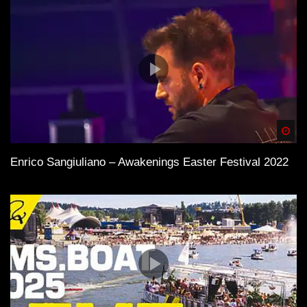
Spä
Enrico Sangiuliano – Awakenings Easter Festival 2022