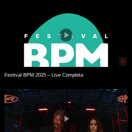
Spä
Festival BPM 2025 – Live Completa