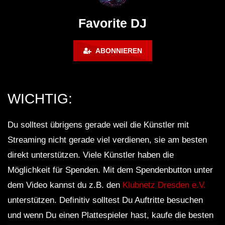
FuturFestival 2024
FESTIVAL Switzerla
LUCA DEA [Modernit
Favorite DJ
ABONNIEREN
WICHTIG:
Du solltest übrigens gerade weil die Künstler mit
Streaming nicht gerade viel verdienen, sie am besten
direkt unterstützen. Viele Künstler haben die
Möglichkeit für Spenden. Mit dem Spendenbutton unter
dem Video kannst du z.B. den
Klubnetz Dresden e.V.
unterstützen. Definitiv solltest Du Auftritte besuchen
und wenn Du einen Plattespieler hast, kaufe die besten